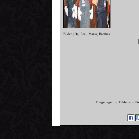
Bilder
Da
Real
Mario
Brothas
|
,
,
,
Eingetragen in: Bilder von P