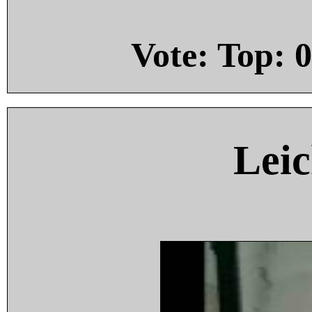
Vote: Top:
0
Leic