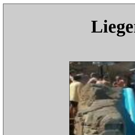
Liege