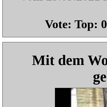
Vote: Top:
0
Mit dem Wo
ge