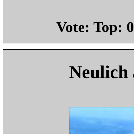
Vote: Top:
0
Neulich 