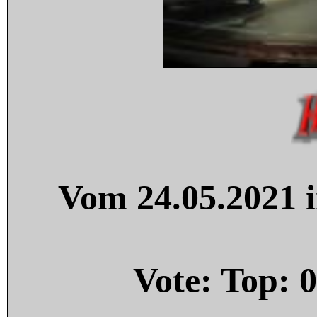
Vom 24.05.2021 i
Vote: Top:
0