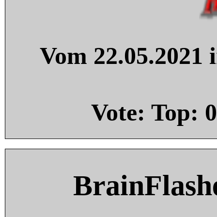
Vom 22.05.2021 i
Vote: Top:
0
BrainFlash