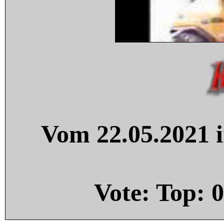
Vom 22.05.2021 i
Vote: Top:
0