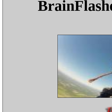
BrainFlash