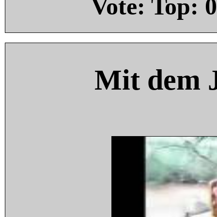
Vote: Top:
0
Mit dem 