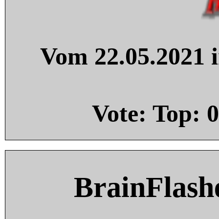
Vom 22.05.2021 i
Vote: Top:
0
BrainFlash