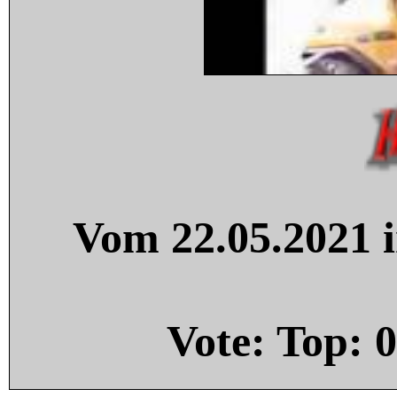
Vom 22.05.2021 i
Vote: Top:
0