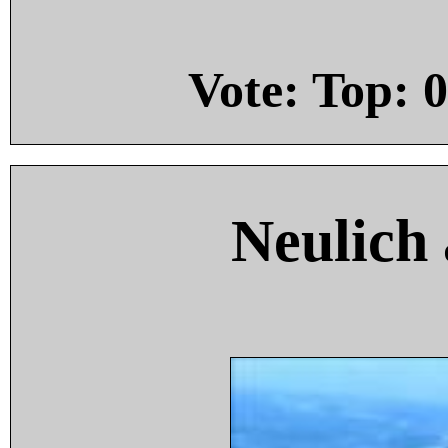
Vote: Top:
0
Neulich 