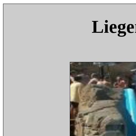
Liege