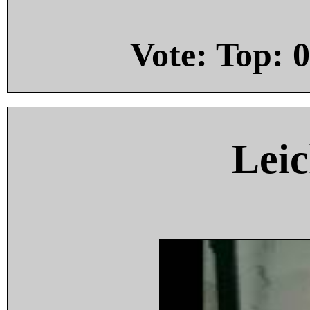
Vote: Top:
0
Leic