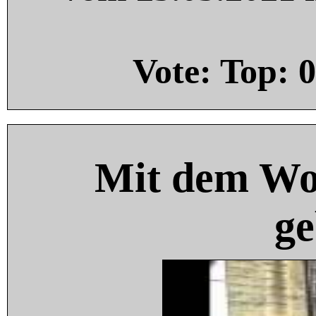
Vote: Top:
0
Mit dem Wo
ge