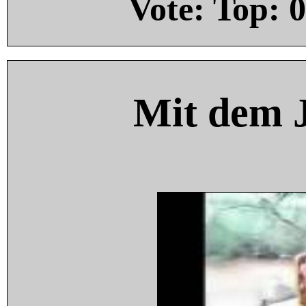
Vote: Top:
0
Mit dem 