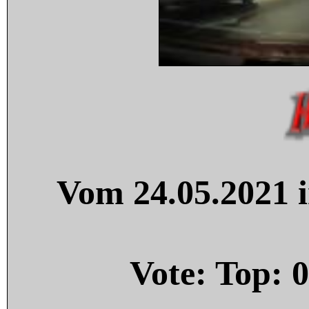
Vom 24.05.2021 i
Vote: Top:
0