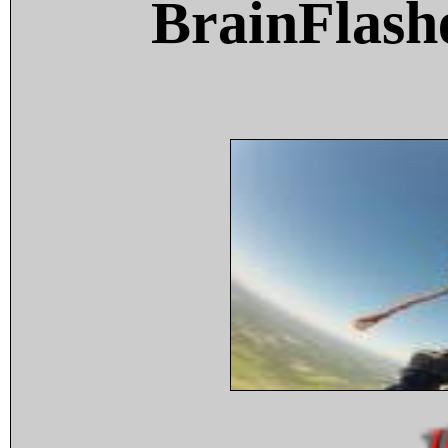
BrainFlash