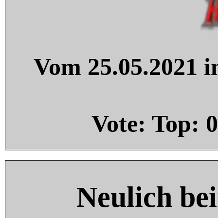
Vom 25.05.2021 in
Vote: Top:
0
Neulich be