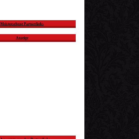
Meistgesehene Partnerlinks
Anzeige