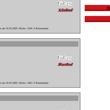
Di
in am 16.03.2009 | Klicks: 1349 | 0 Kommentare
in am 20.03.2009 | Klicks: 1485 | 0 Kommentare