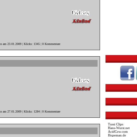
in am 23.01.2009 | Klicks: 1345 | 0 Kommentare
in am 27.01.2009 | Klicks: 1284 | 0 Kommentare
Tussi Clips
Hans-Wurst.net
AcidCow.com
Hopeman.de