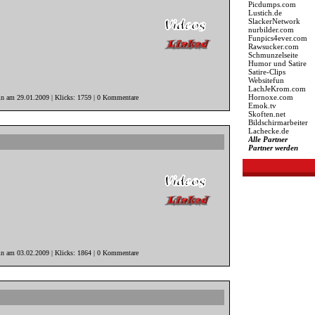
Picdumps.com
Lustich.de
SlackerNetwork
nurbilder.com
Funpics4ever.com
Rawsucker.com
Schmunzelseite
Humor und Satire
Satire-Clips
Websitefun
LachJeKrom.com
Hornoxe.com
in am 29.01.2009 | Klicks: 1759 | 0 Kommentare
Emok.tv
Skoften.net
Bildschirmarbeiter
Lachecke.de
Alle Partner
Partner werden
in am 03.02.2009 | Klicks: 1864 | 0 Kommentare