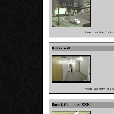
Videos | von Pinky The Bra
Kid vs. wall
Videos | von Pinky The Bra
Barack Obama vs. KKK