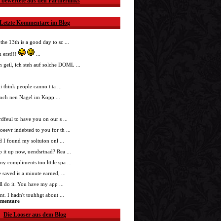
 bewertete aus den Partnerlinks
Letzte Kommentare im Blog
 the 13th is a good day to sc ...
 erst!!!
...
h geil, ich steh auf solche DOML ...
i think people canno t ta ...
doch nen Nagel im Kopp ...
nrdfeul to have you on our s ...
roeevr indebted to you for th ...
ad I found my soltuion onl ...
p it up now, uendsrtnad? Rea ...
ny compliments too lttile spa ...
 saved is a minute earned, ...
'll do it. You have my app ...
t. I hadn't touhhgt about ...
mmentare
Die Looser aus dem Blog