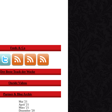
Feeds & Co
Der Beste Trash der Woche
Onride Videos
Partner & Blog Archiv
Mai '21
April '21
März '21
Dezember '20