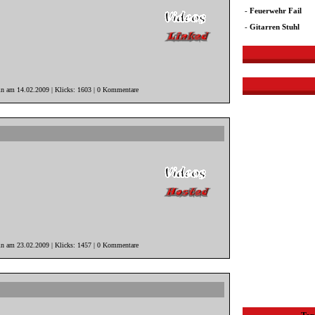
-
Feuerwehr Fail
-
Gitarren Stuhl
in am 14.02.2009 | Klicks: 1603 | 0 Kommentare
in am 23.02.2009 | Klicks: 1457 | 0 Kommentare