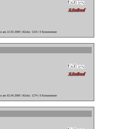
in am 22.03.2009 | Klicks: 1254 | 0 Kommentare
in am 02.04.2009 | Klicks: 1274 | 0 Kommentare