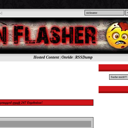
n
|
Hosted Content
Onride
RSSDump
|
|
getagged
ergab
247
Ergebnisse!