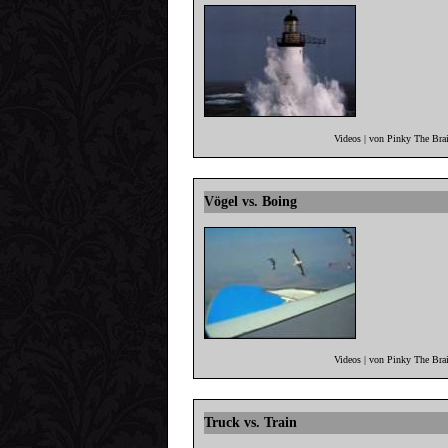
Videos | von Pinky The Bra
Vögel vs. Boing
Videos | von Pinky The Bra
Truck vs. Train