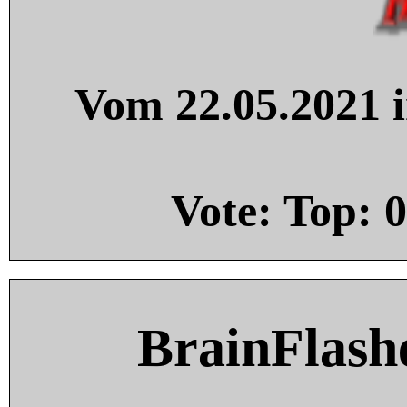
Vom 22.05.2021 i
Vote: Top:
0
BrainFlash