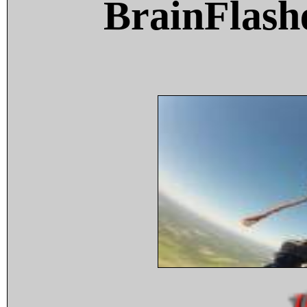
BrainFlash