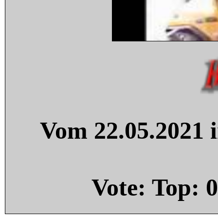
Vom 22.05.2021 i
Vote: Top:
0