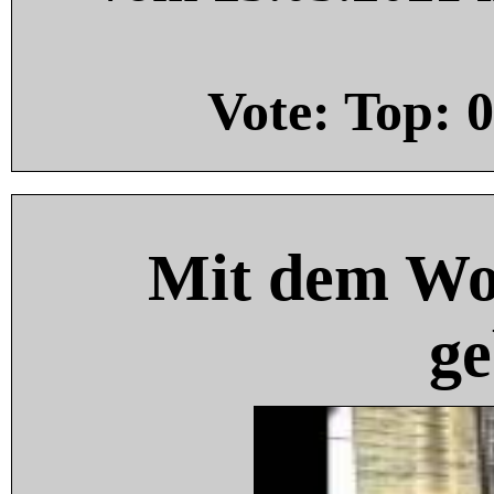
Vote: Top:
0
Mit dem Wo
ge