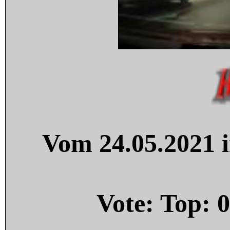
Vom 24.05.2021 i
Vote: Top:
0