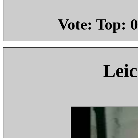
Vote: Top:
0
Leic