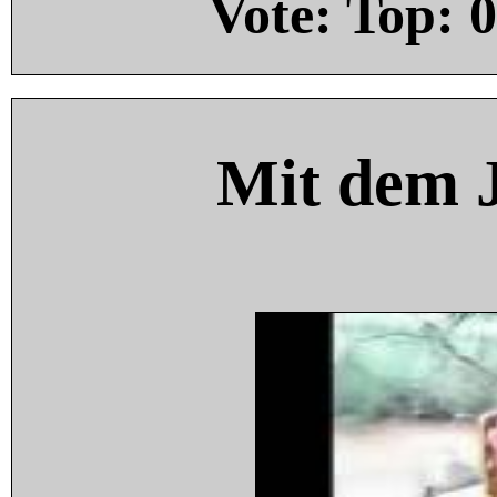
Vote: Top:
0
Mit dem 