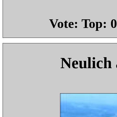
Vote: Top:
0
Neulich 