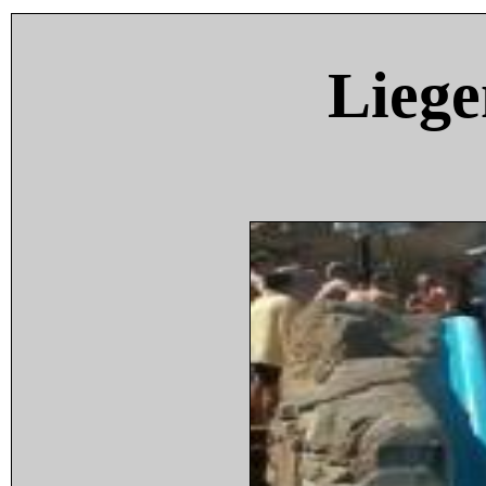
Liege