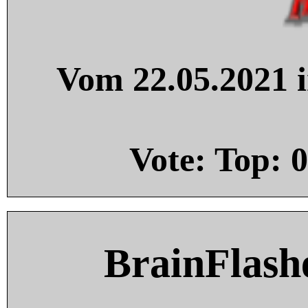
Vom 22.05.2021 i
Vote: Top:
0
BrainFlash