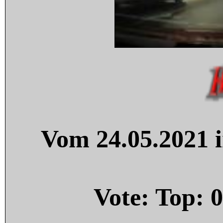
Vom 24.05.2021 i
Vote: Top:
0