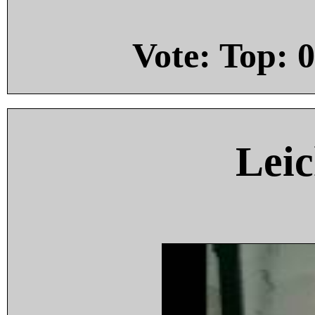
Vote: Top:
0
Leic