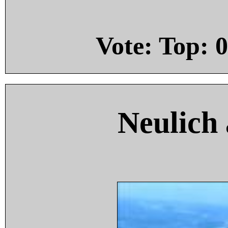
Vote: Top:
0
Neulich 