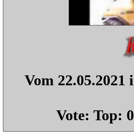
Vom 22.05.2021 i
Vote: Top:
0