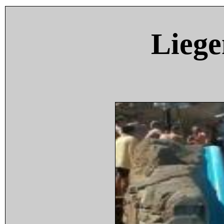
Liege