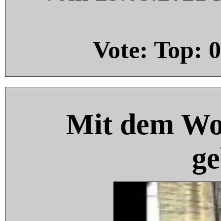
Vote: Top:
0
Mit dem Wo
ge