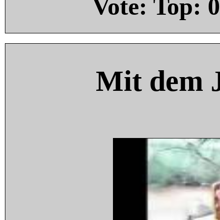
Vote: Top:
0
Mit dem 