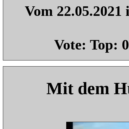
Vom 22.05.2021 i
Vote: Top:
0
Mit dem H