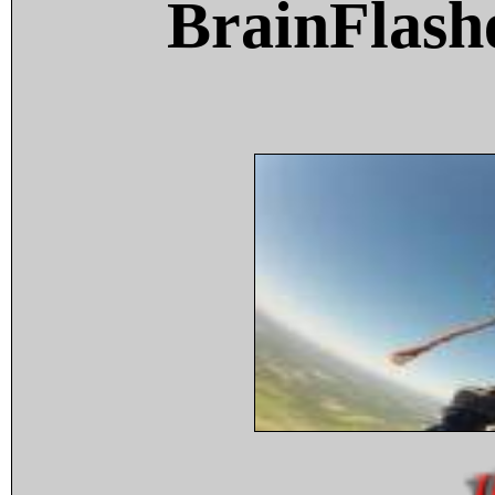
BrainFlash