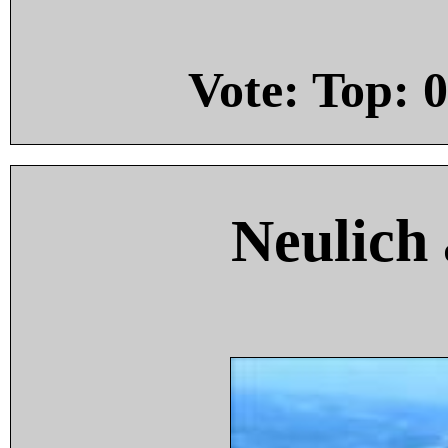
Vote: Top:
0
Neulich 