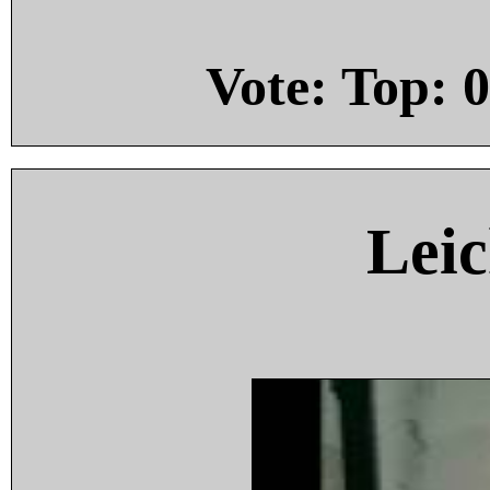
Vote: Top:
0
Leic