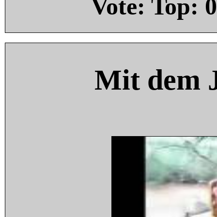
Vote: Top:
0
Mit dem 