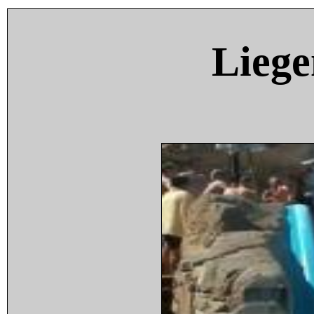
Liege