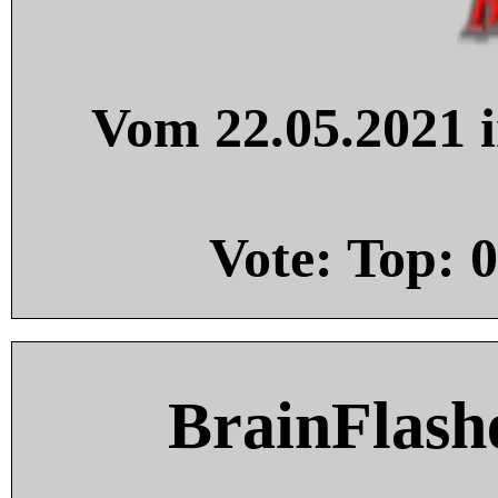
Vom 22.05.2021 i
Vote: Top:
0
BrainFlash