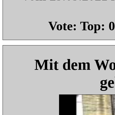
Vote: Top:
0
Mit dem Wo
ge