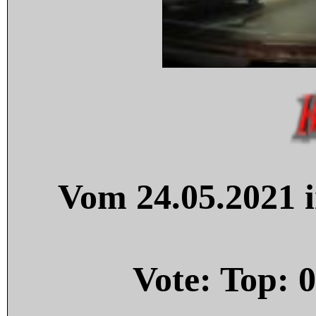
Vom 24.05.2021 i
Vote: Top:
0