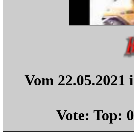
Vom 22.05.2021 i
Vote: Top:
0