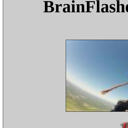
BrainFlash