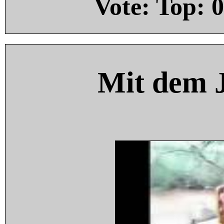
Vote: Top:
0
Mit dem 