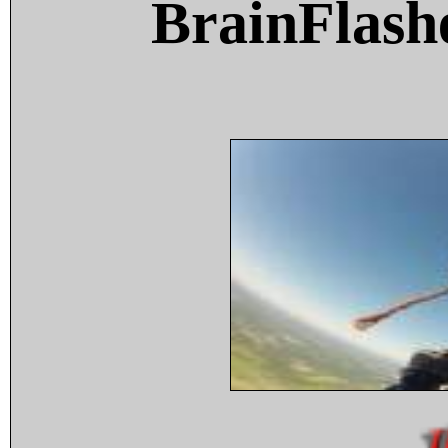
BrainFlash