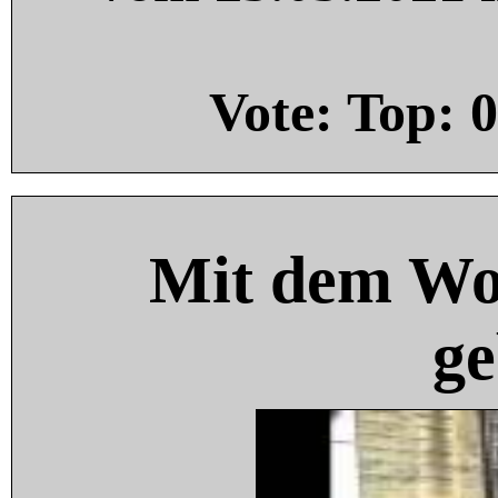
Vote: Top:
0
Mit dem Wo
ge