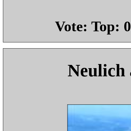
Vote: Top:
0
Neulich 