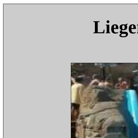
Liege