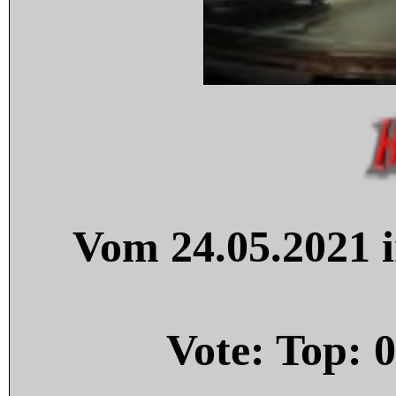
Vom 24.05.2021 i
Vote: Top:
0