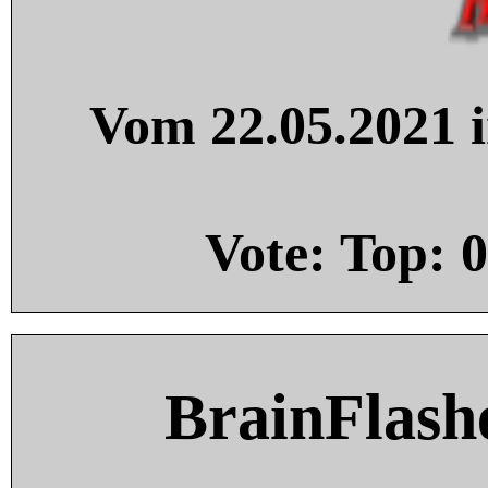
Vom 22.05.2021 i
Vote: Top:
0
BrainFlash