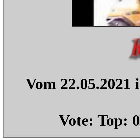
Vom 22.05.2021 i
Vote: Top:
0