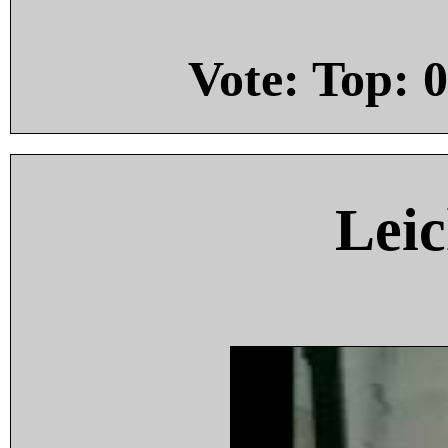
Vote: Top:
0
Leic