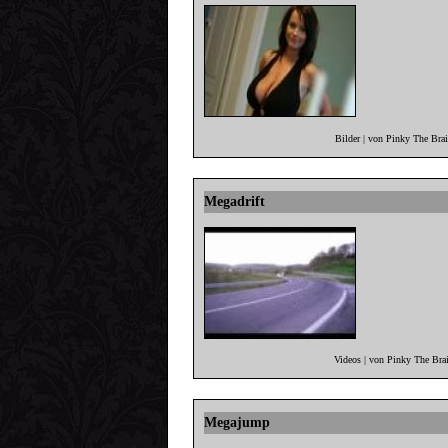
Bilder | von Pinky The Bra
Megadrift
Videos | von Pinky The Bra
Megajump