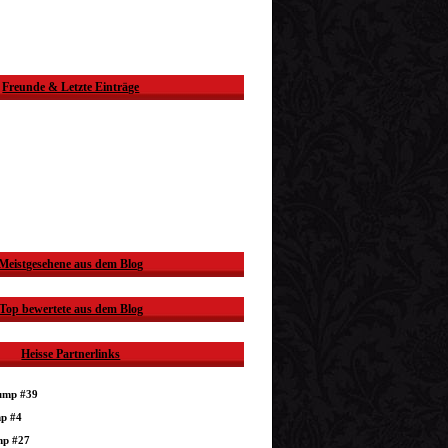
Freunde & Letzte Einträge
Meistgesehene aus dem Blog
Top bewertete aus dem Blog
Heisse Partnerlinks
dump #39
mp #4
mp #27