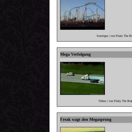
Sonstiges | von Pinky The B
Mega Verfolgung
Videos | von Pinky The Bra
Freak wagt den Megasprung