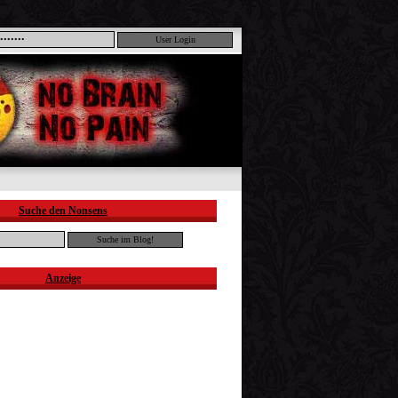
Suche den Nonsens
Anzeige