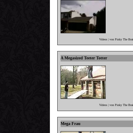
Videos | von Pinky The Bra
A Megasized Teeter Totter
Videos | von Pinky The Bra
Mega Frau