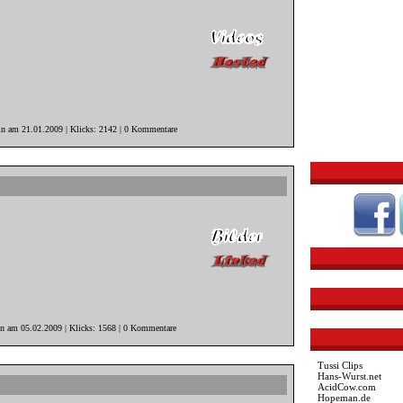
in am 21.01.2009 | Klicks: 2142 | 0 Kommentare
in am 05.02.2009 | Klicks: 1568 | 0 Kommentare
Tussi Clips
Hans-Wurst.net
AcidCow.com
Hopeman.de