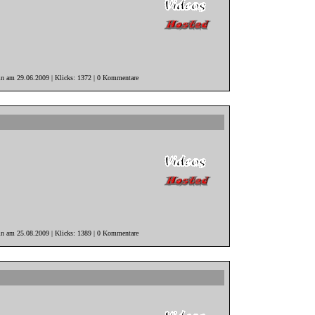
in am 29.06.2009 | Klicks: 1372 | 0 Kommentare
in am 25.08.2009 | Klicks: 1389 | 0 Kommentare