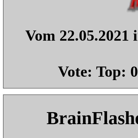
Vom 22.05.2021 i
Vote: Top:
0
BrainFlash