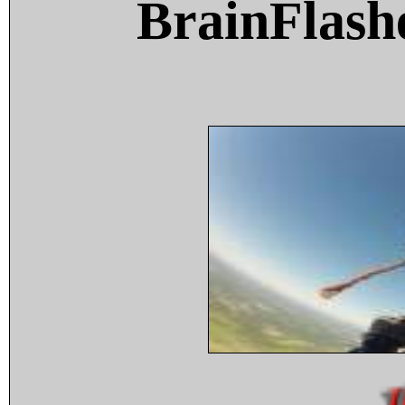
BrainFlash