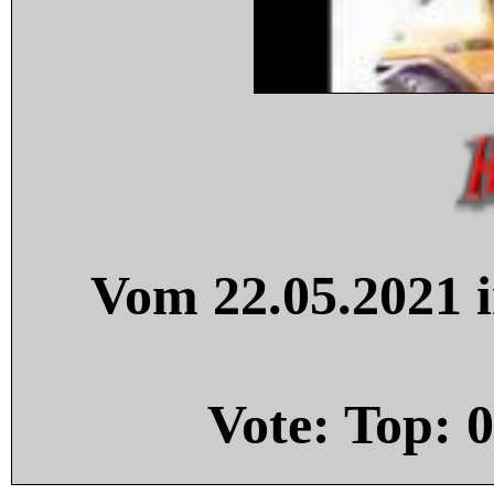
Vom 22.05.2021 i
Vote: Top:
0