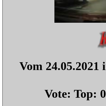
Vom 24.05.2021 i
Vote: Top:
0