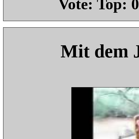
Vote: Top:
0
Mit dem 