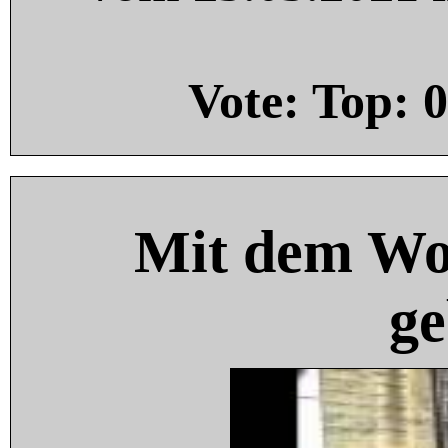
Vote: Top:
0
Mit dem Wo
ge