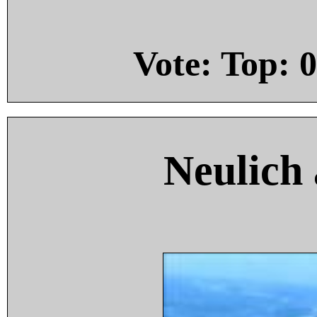
Vote: Top:
0
Neulich 