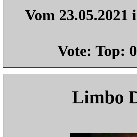
Vom 23.05.2021 i
Vote: Top:
0
Limbo 