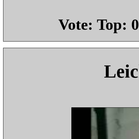
Vote: Top:
0
Leic