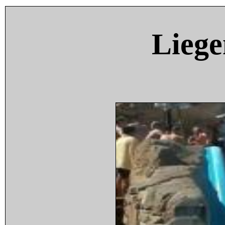
Liege