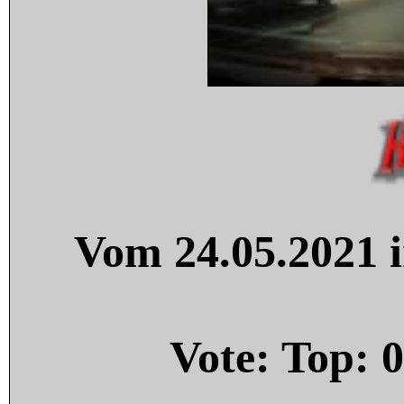
Vom 24.05.2021 i
Vote: Top:
0