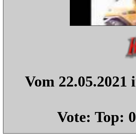
Vom 22.05.2021 i
Vote: Top:
0