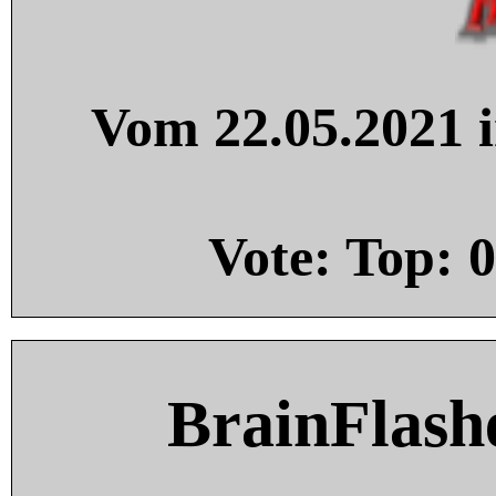
Vom 22.05.2021 i
Vote: Top:
0
BrainFlash