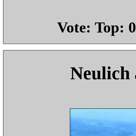
Vote: Top:
0
Neulich 