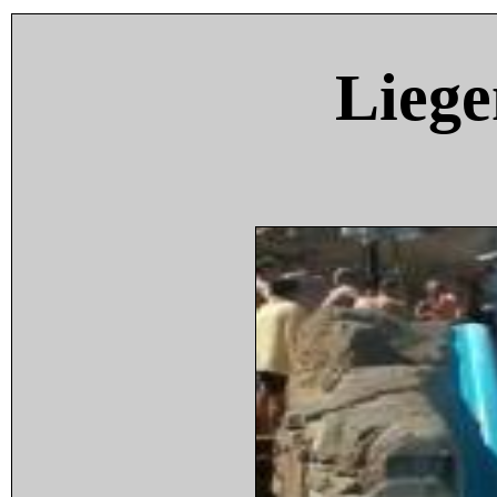
Liege