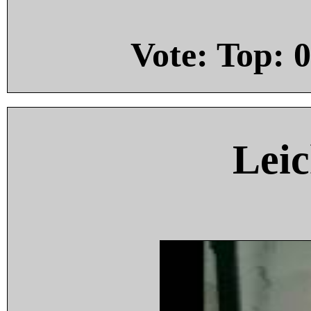
Vote: Top:
0
Leic