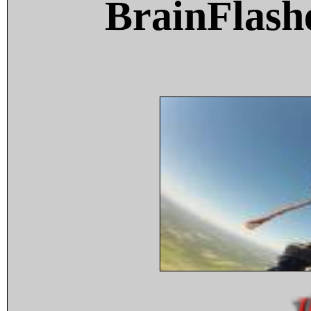
BrainFlash