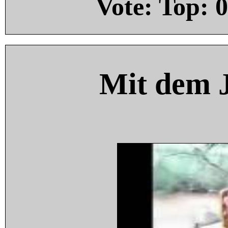
Vote: Top:
0
Mit dem 