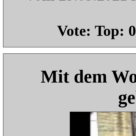
Vote: Top:
0
Mit dem Wo
ge