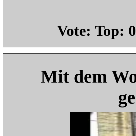
Vote: Top:
0
Mit dem Wo
ge