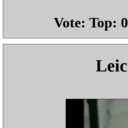
Vote: Top:
0
Leic