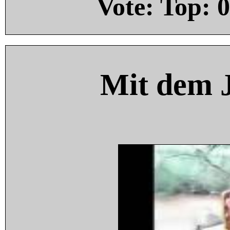
Vote: Top:
0
Mit dem 