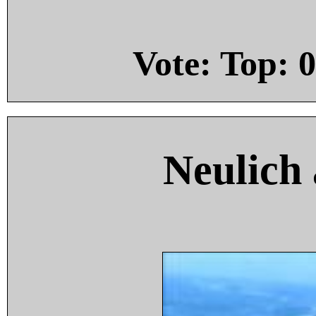
Vote: Top:
0
Neulich 