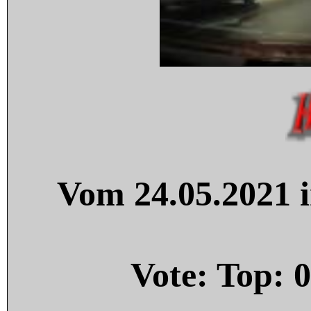
Vom 24.05.2021 i
Vote: Top:
0