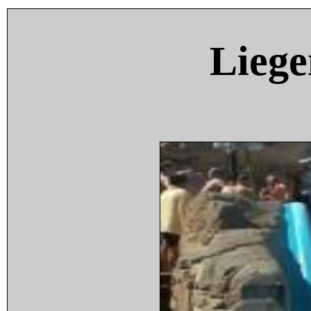
Liege