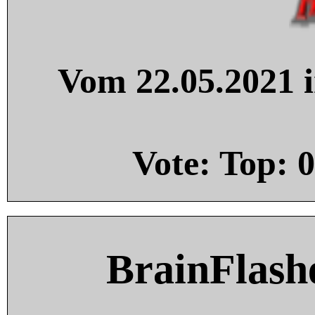
Vom 22.05.2021 i
Vote: Top:
0
BrainFlash