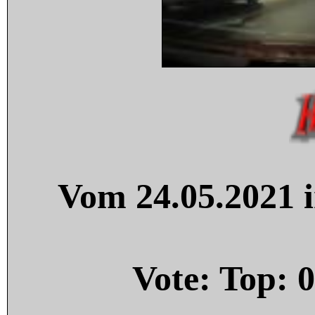
Vom 24.05.2021 i
Vote: Top:
0