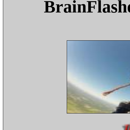
BrainFlash