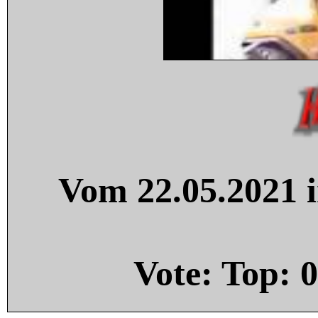
Vom 22.05.2021 i
Vote: Top:
0