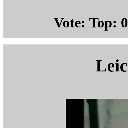
Vote: Top:
0
Leic