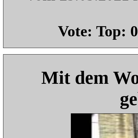
Vote: Top:
0
Mit dem Wo
ge