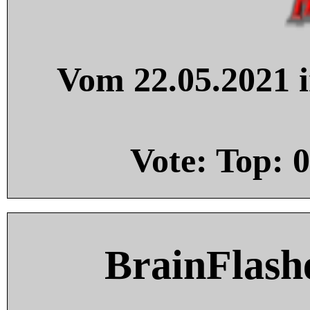
Vom 22.05.2021 i
Vote: Top:
0
BrainFlash