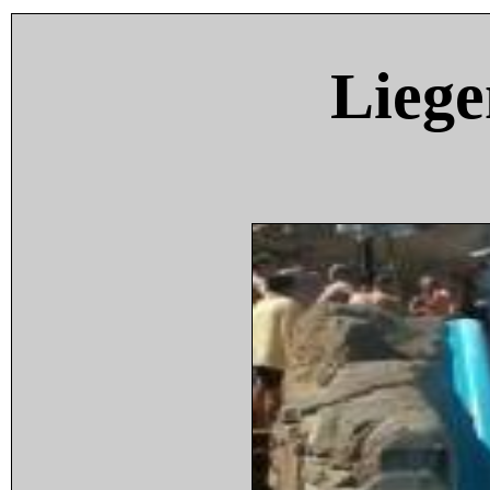
Liege