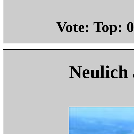
Vote: Top:
0
Neulich 