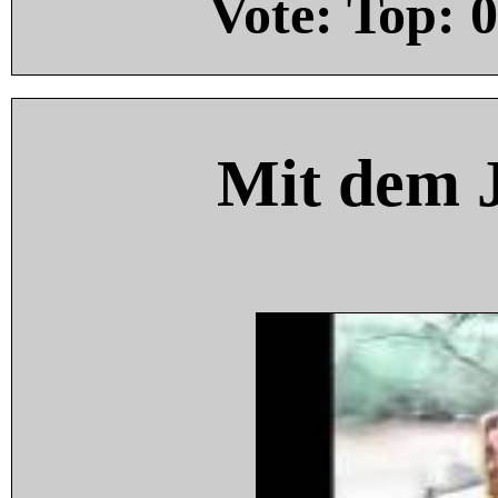
Vote: Top:
0
Mit dem 