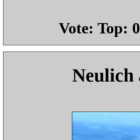
Vote: Top:
0
Neulich 