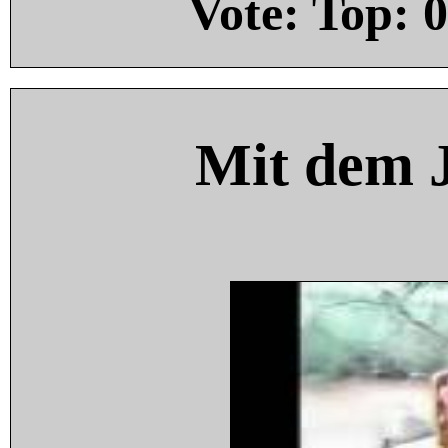
Vote: Top:
0
Mit dem 