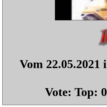
Vom 22.05.2021 i
Vote: Top:
0