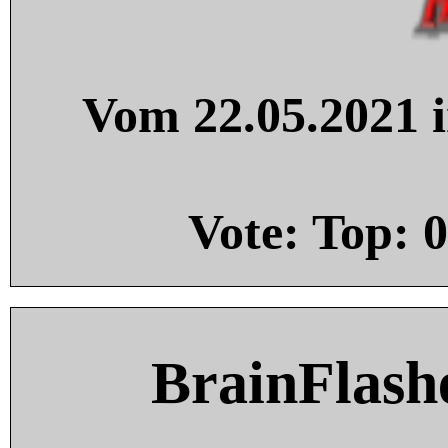
Vom 22.05.2021 i
Vote: Top:
0
BrainFlash