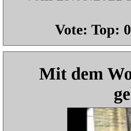
Vote: Top:
0
Mit dem Wo
ge