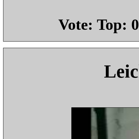
Vote: Top:
0
Leic