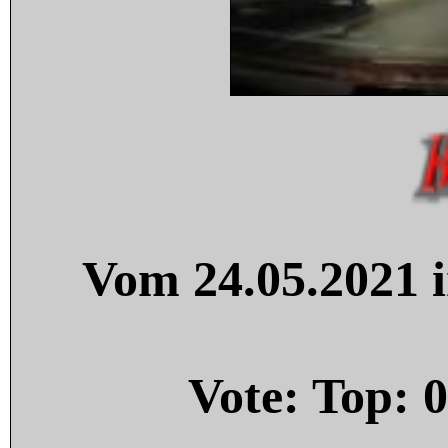
Vom 24.05.2021 i
Vote: Top:
0