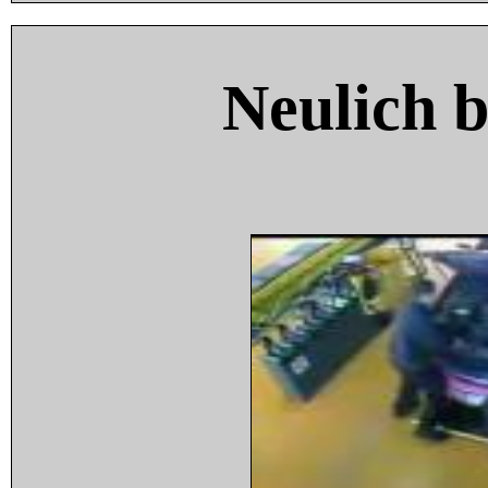
Neulich 