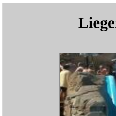
Liege