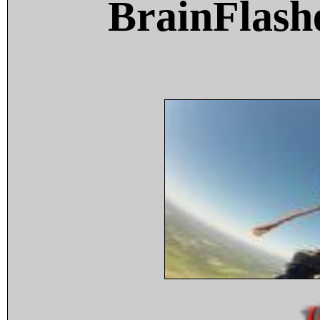
BrainFlash