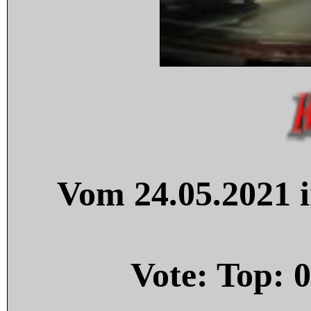
Vom 24.05.2021 i
Vote: Top:
0