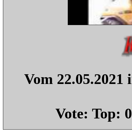
Vom 22.05.2021 i
Vote: Top:
0