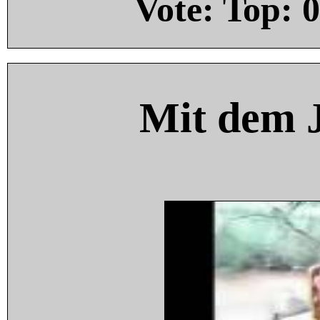
Vote: Top:
0
Mit dem 