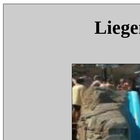
Liege