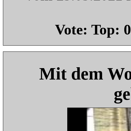
Vote: Top:
0
Mit dem Wo
ge