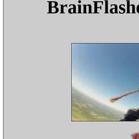
BrainFlash