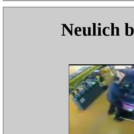
Neulich 