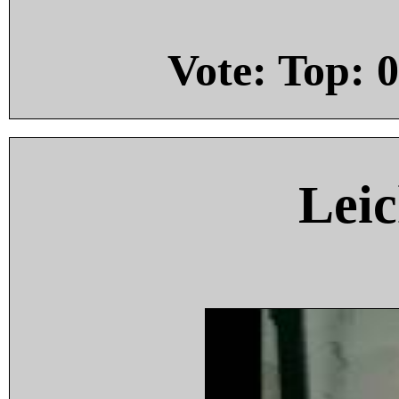
Vote: Top:
0
Leic