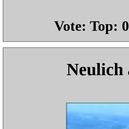
Vote: Top:
0
Neulich 