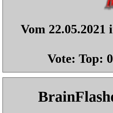
Vom 22.05.2021 i
Vote: Top:
0
BrainFlash