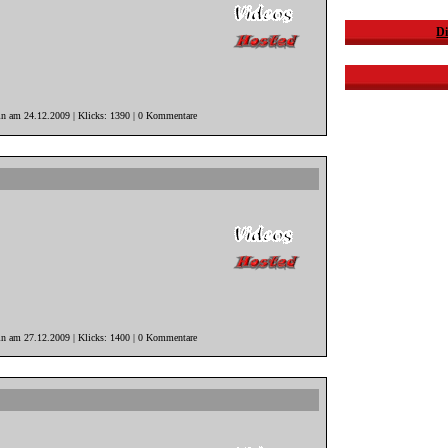
Di
in am 24.12.2009 | Klicks: 1390 | 0 Kommentare
in am 27.12.2009 | Klicks: 1400 | 0 Kommentare