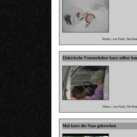
Bilder | von Pinky The Bra
Elektrische Fensterheber kurz selber ba
Videos | von Pinky The Bra
Mal kurz die Nase gebrochen