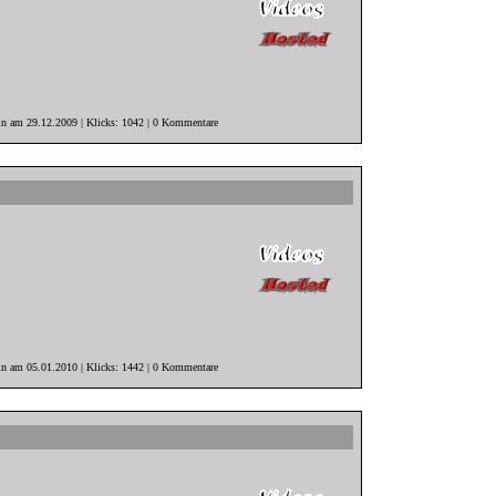
in am 29.12.2009 | Klicks: 1042 | 0 Kommentare
n
in am 05.01.2010 | Klicks: 1442 | 0 Kommentare