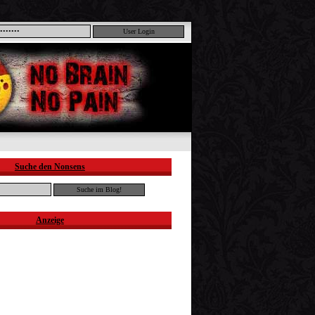
Suche den Nonsens
Anzeige