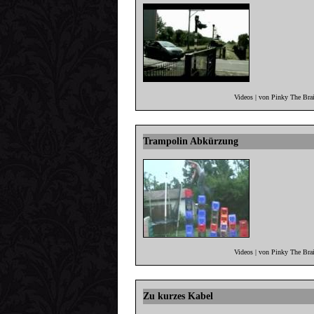
Videos | von Pinky The Bra
Trampolin Abkürzung
Videos | von Pinky The Bra
Zu kurzes Kabel