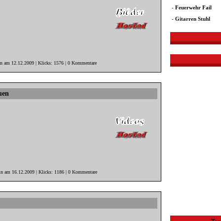
-
Feuerwehr Fail
-
Gitarren Stuhl
in am 12.12.2009 | Klicks: 1576 | 0 Kommentare
uen
in am 16.12.2009 | Klicks: 1186 | 0 Kommentare