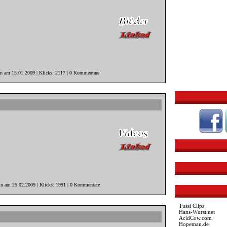
in am 15.01.2009 | Klicks: 2117 | 0 Kommentare
in am 25.02.2009 | Klicks: 1991 | 0 Kommentare
Tussi Clips
Hans-Wurst.net
AcidCow.com
Hopeman.de