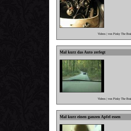
Videos | von Pinky The Bra
Mal kurz das Auto zerlegt
Videos | von Pinky The Bra
Mal kurz einen ganzen Apfel essen