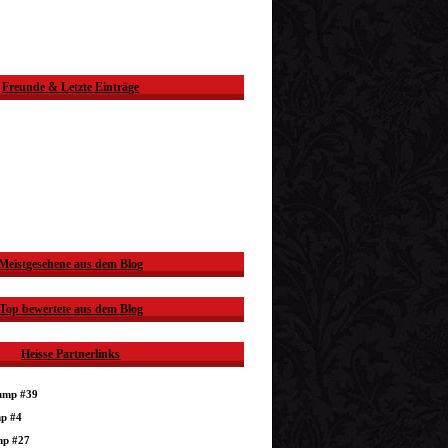
Freunde & Letzte Einträge
Meistgesehene aus dem Blog
Top bewertete aus dem Blog
Heisse Partnerlinks
dump #39
mp #4
mp #27