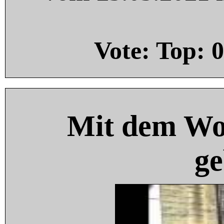
Vote: Top:
0
Mit dem Wo
ge