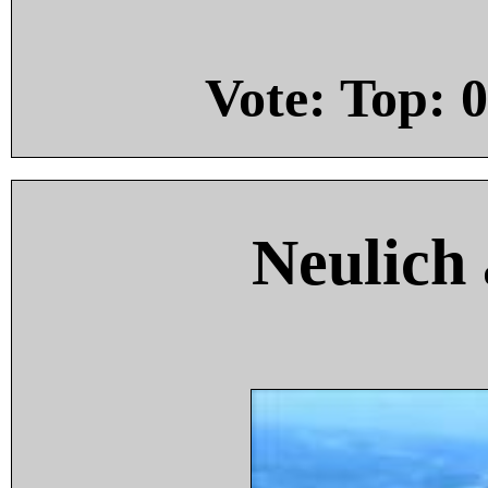
Vote: Top:
0
Neulich 