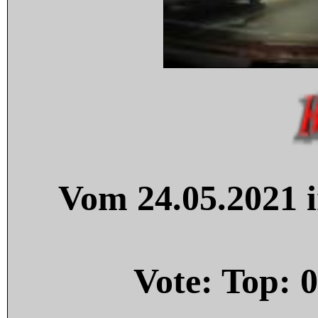
Vom 24.05.2021 i
Vote: Top:
0