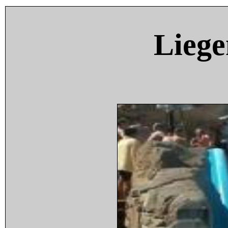
Liege