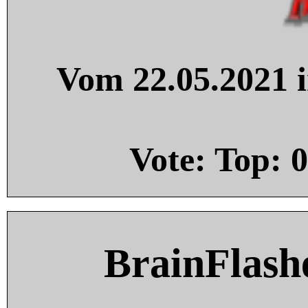
Vom 22.05.2021 i
Vote: Top:
0
BrainFlash