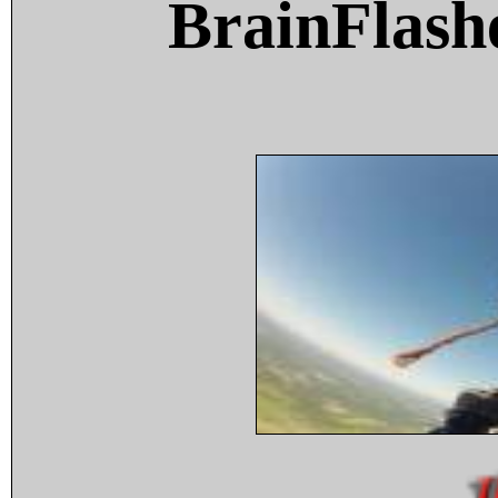
BrainFlash