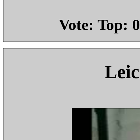
Vote: Top:
0
Leic