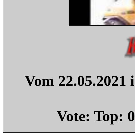
Vom 22.05.2021 i
Vote: Top:
0