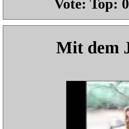
Vote: Top:
0
Mit dem 