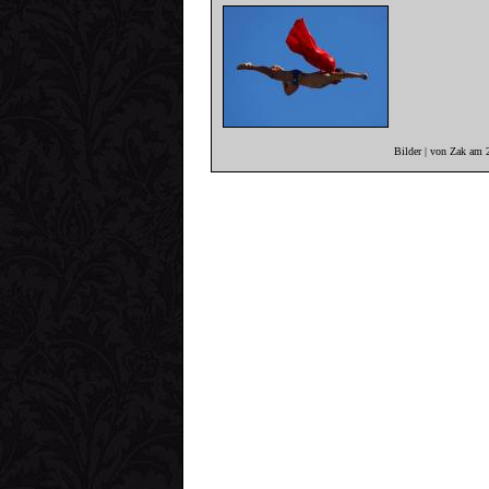
Bilder | von Zak am 