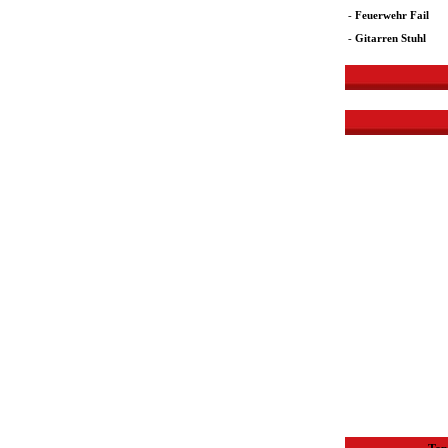
-
Feuerwehr Fail
-
Gitarren Stuhl