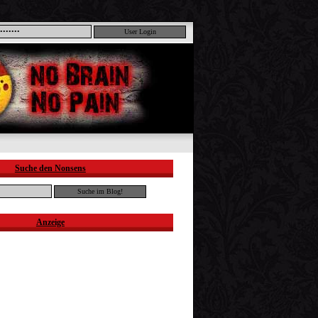
Suche den Nonsens
Anzeige