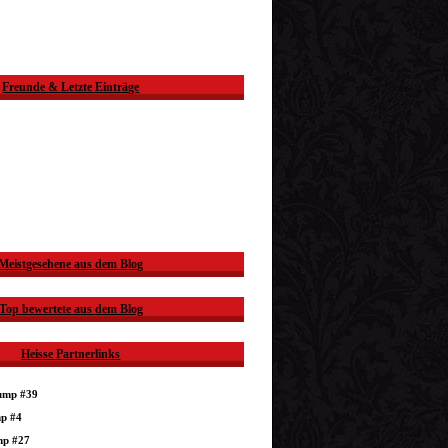
Freunde & Letzte Einträge
Meistgesehene aus dem Blog
Top bewertete aus dem Blog
Heisse Partnerlinks
dump #39
mp #4
mp #27