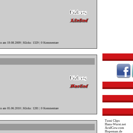
in am 19.08.2009 | Klicks: 1329 | 0 Kommentare
in am 05.06.2010 | Klicks: 1281 | 0 Kommentare
Tussi Clips
Hans-Wurst.net
AcidCow.com
Hopeman.de