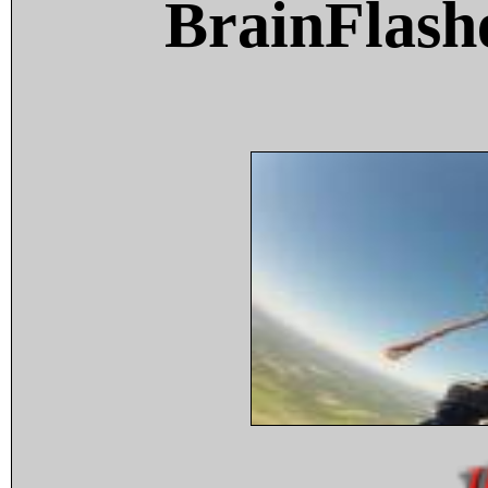
BrainFlash