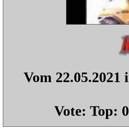
Vom 22.05.2021 i
Vote: Top:
0