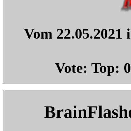
Vom 22.05.2021 i
Vote: Top:
0
BrainFlash