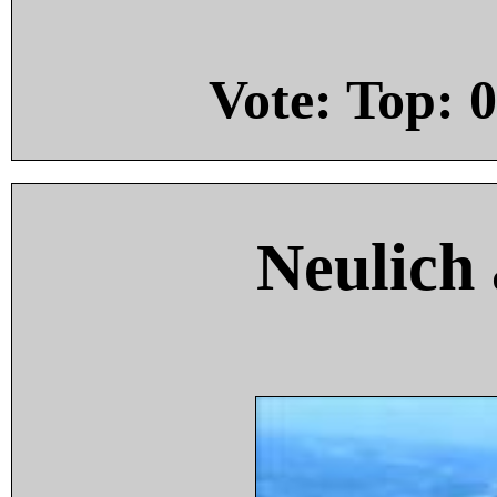
Vote: Top:
0
Neulich 