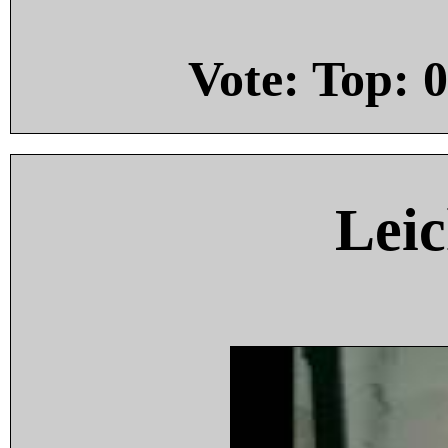
Vote: Top:
0
Leic