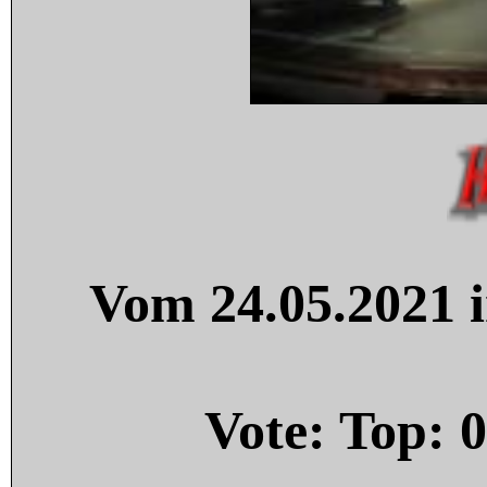
Vom 24.05.2021 i
Vote: Top:
0