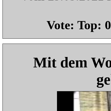
Vote: Top:
0
Mit dem Wo
ge