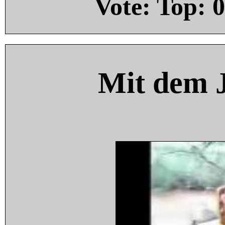
Vote: Top:
0
Mit dem 