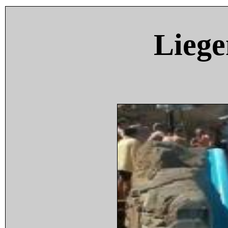
Liege