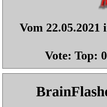
Vom 22.05.2021 i
Vote: Top:
0
BrainFlash