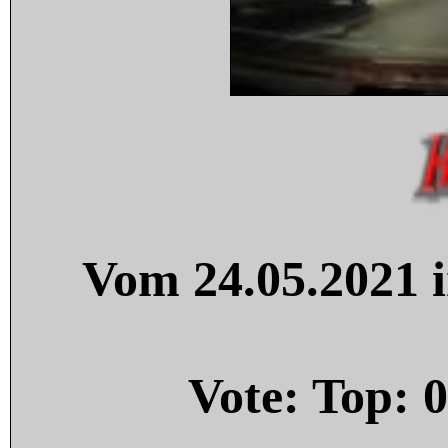
Vom 24.05.2021 i
Vote: Top:
0