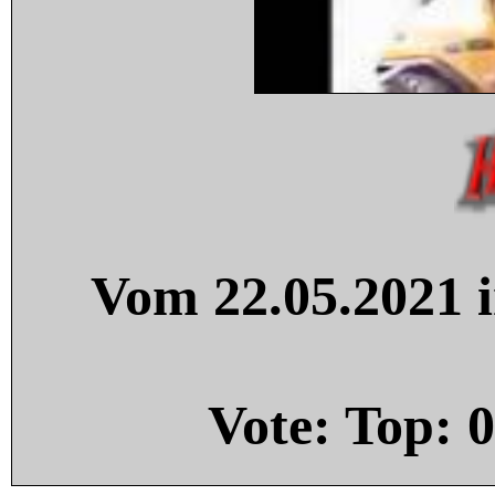
Vom 22.05.2021 i
Vote: Top:
0