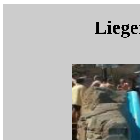
Liege