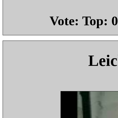
Vote: Top:
0
Leic