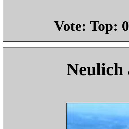
Vote: Top:
0
Neulich 