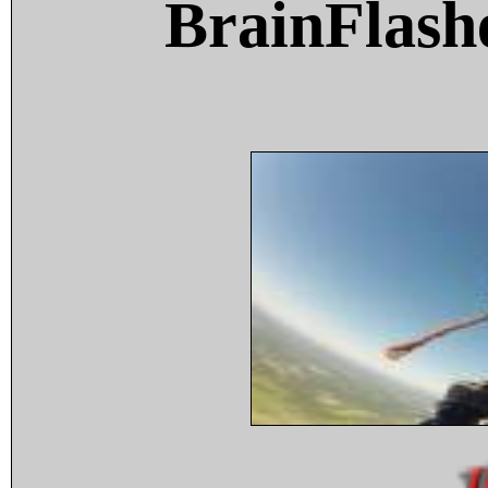
BrainFlash