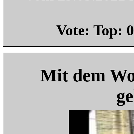
Vote: Top:
0
Mit dem Wo
ge