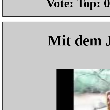
Vote: Top:
0
Mit dem 