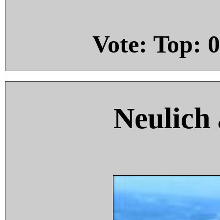
Vote: Top:
0
Neulich 