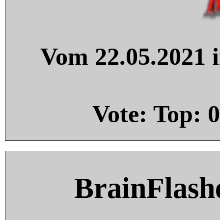
Vom 22.05.2021 i
Vote: Top:
0
BrainFlash