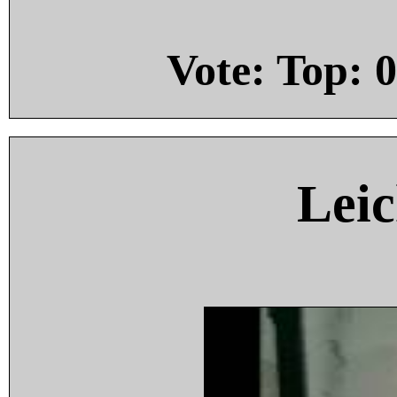
Vote: Top:
0
Leic