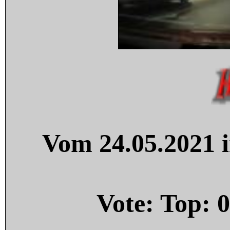
Vom 24.05.2021 i
Vote: Top:
0