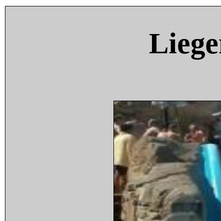
Liege