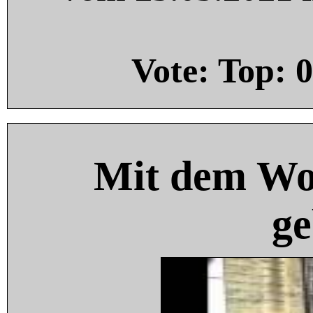
Vote: Top:
0
Mit dem Wo
ge