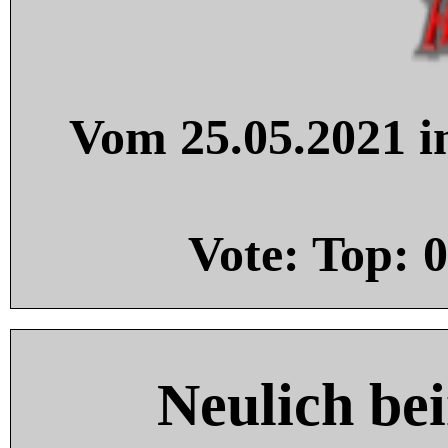
Vom 25.05.2021 in
Vote: Top:
0
Neulich be