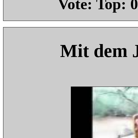
Vote: Top:
0
Mit dem 