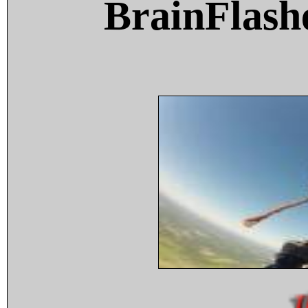
BrainFlash