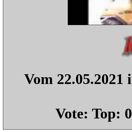
Vom 22.05.2021 i
Vote: Top:
0