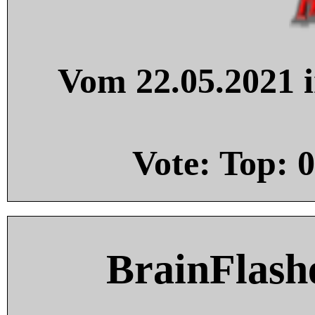
Vom 22.05.2021 i
Vote: Top:
0
BrainFlash