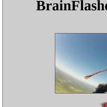
BrainFlash