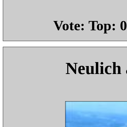
Vote: Top:
0
Neulich 