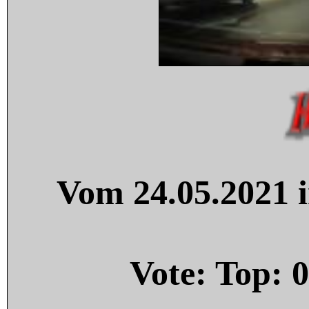
Vom 24.05.2021 i
Vote: Top:
0