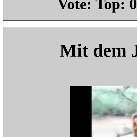
Vote: Top:
0
Mit dem 