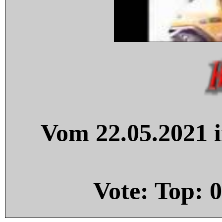
Vom 22.05.2021 i
Vote: Top:
0