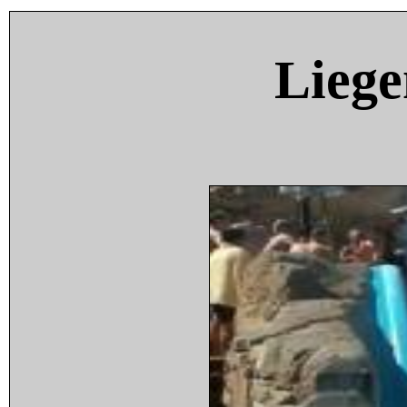
Liege