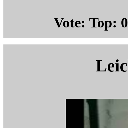
Vote: Top:
0
Leic