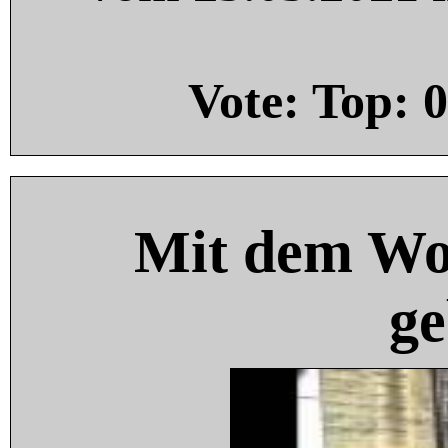
Vote: Top:
0
Mit dem Wo
ge