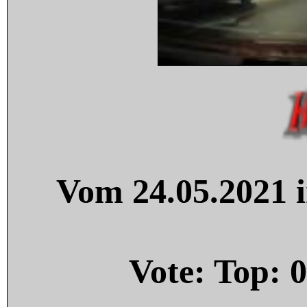
Vom 24.05.2021 i
Vote: Top:
0