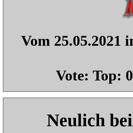
Vom 25.05.2021 in
Vote: Top:
0
Neulich be