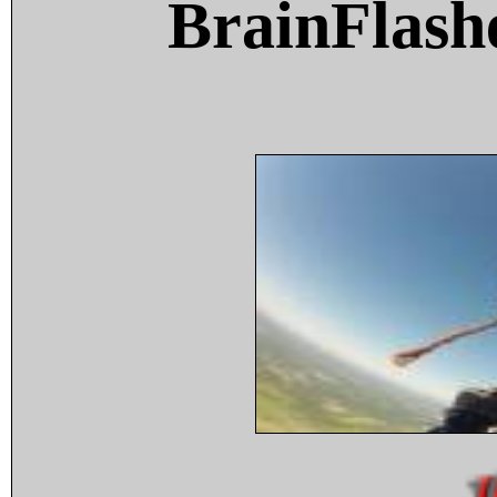
BrainFlash