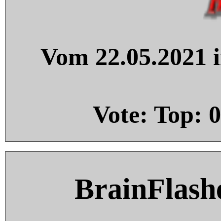
Vom 22.05.2021 i
Vote: Top:
0
BrainFlash