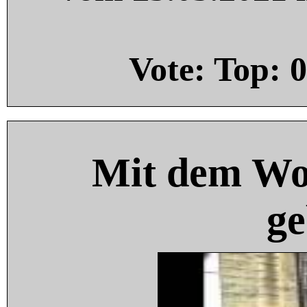
Vote: Top:
0
Mit dem Wo
ge