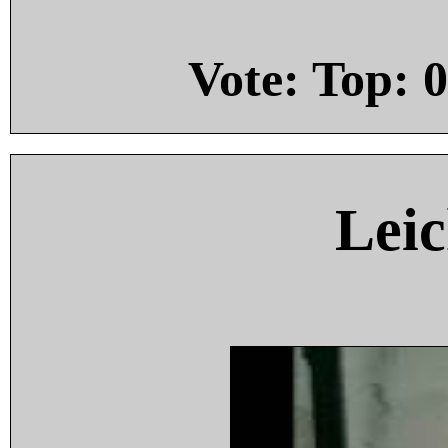
Vote: Top:
0
Leic