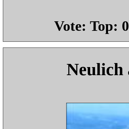
Vote: Top:
0
Neulich 