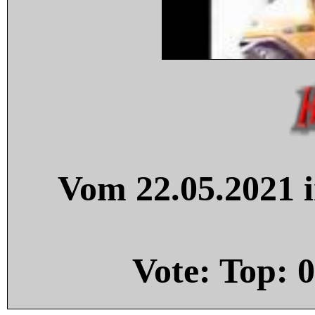
Vom 22.05.2021 i
Vote: Top:
0