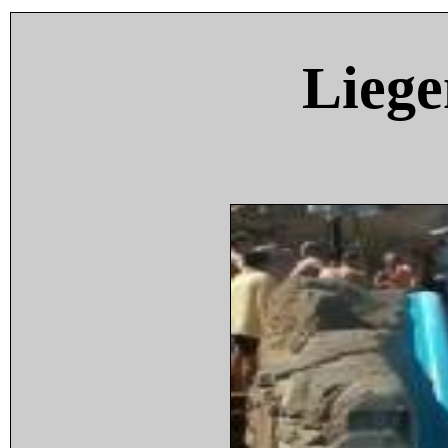
Liege