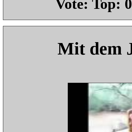
Vote: Top:
0
Mit dem 