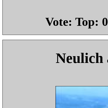
Vote: Top:
0
Neulich 