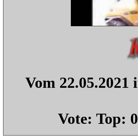
Vom 22.05.2021 i
Vote: Top:
0