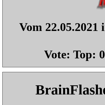
Vom 22.05.2021 i
Vote: Top:
0
BrainFlash