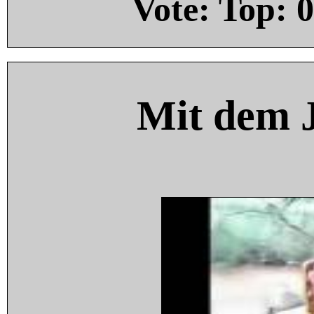
Vote: Top:
0
Mit dem 