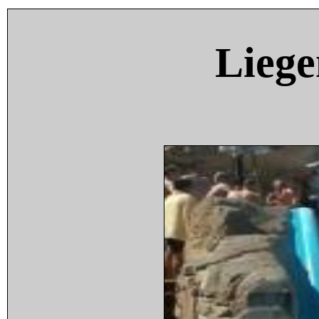
Liege