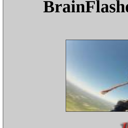
BrainFlash