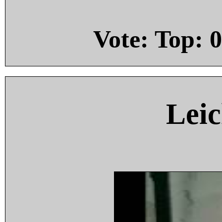
Vote: Top:
0
Leic