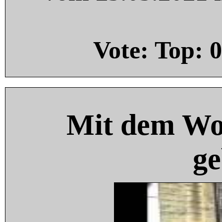
Vote: Top:
0
Mit dem Wo
ge