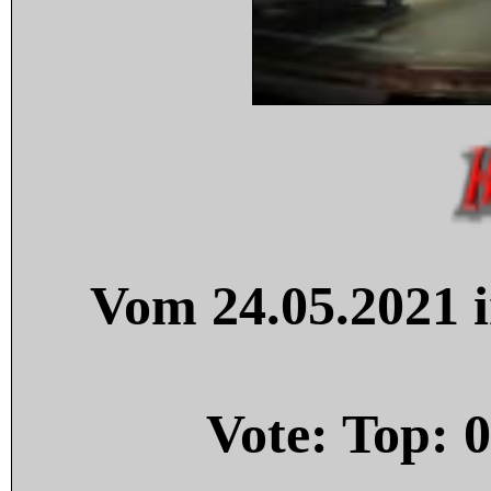
Vom 24.05.2021 i
Vote: Top:
0