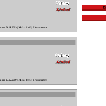
Di
in am 24.11.2009 | Klicks: 1162 | 0 Kommentare
in am 06.12.2009 | Klicks: 1181 | 0 Kommentare