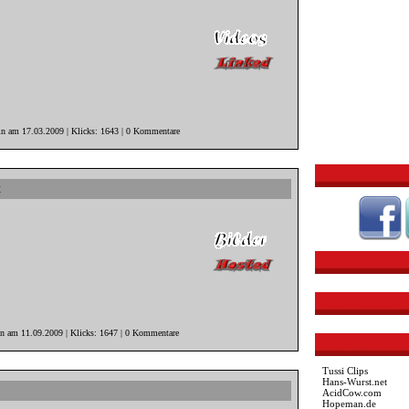
in am 17.03.2009 | Klicks: 1643 | 0 Kommentare
t
in am 11.09.2009 | Klicks: 1647 | 0 Kommentare
Tussi Clips
Hans-Wurst.net
AcidCow.com
Hopeman.de