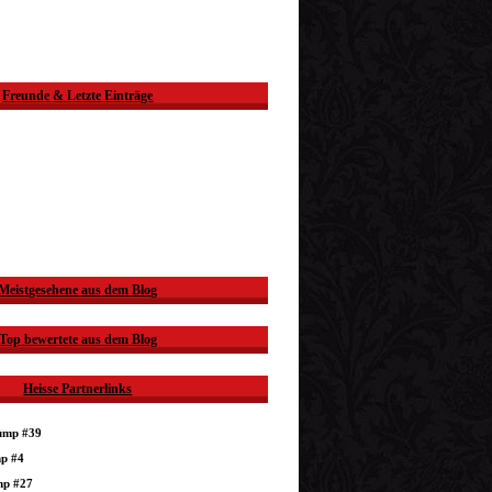
Freunde & Letzte Einträge
Meistgesehene aus dem Blog
Top bewertete aus dem Blog
Heisse Partnerlinks
dump #39
mp #4
mp #27