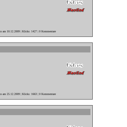
in am 10.12.2009 | Klicks: 1427 | 0 Kommentare
in am 25.12.2009 | Klicks: 1663 | 0 Kommentare