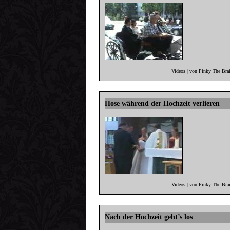
Videos | von Pinky The Bra
Hose während der Hochzeit verlieren
Videos | von Pinky The Bra
Nach der Hochzeit geht’s los