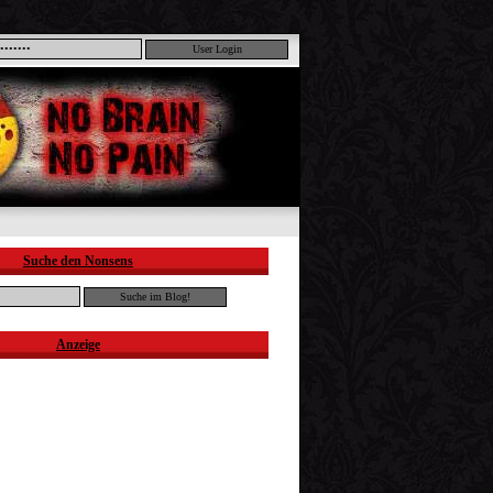
Suche den Nonsens
Anzeige