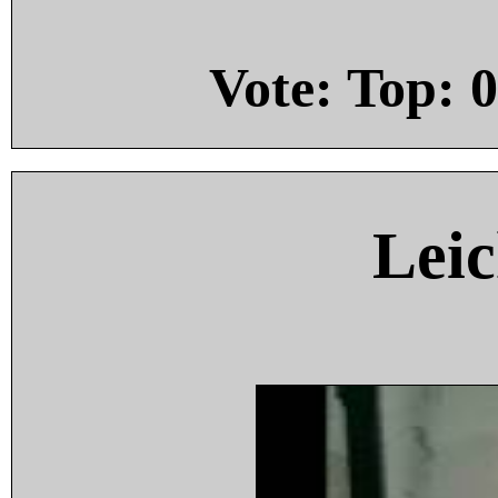
Vote: Top:
0
Leic