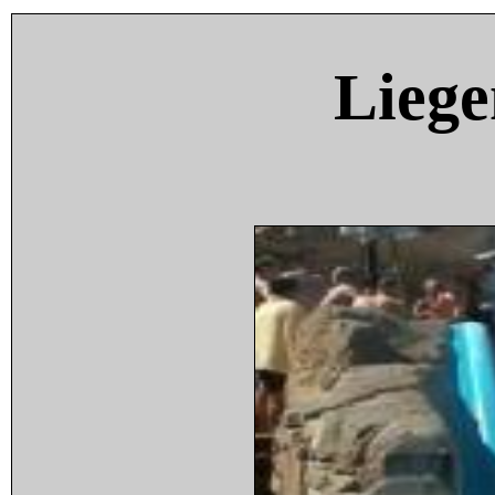
Liege