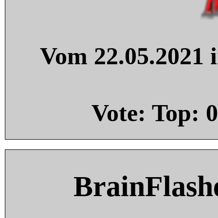
Vom 22.05.2021 i
Vote: Top:
0
BrainFlash