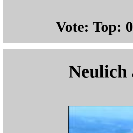
Vote: Top:
0
Neulich 