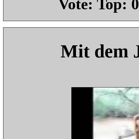
Vote: Top:
0
Mit dem 