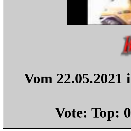
Vom 22.05.2021 i
Vote: Top:
0