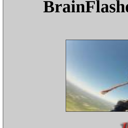
BrainFlash