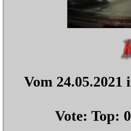
Vom 24.05.2021 i
Vote: Top:
0