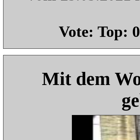
Vote: Top:
0
Mit dem Wo
ge