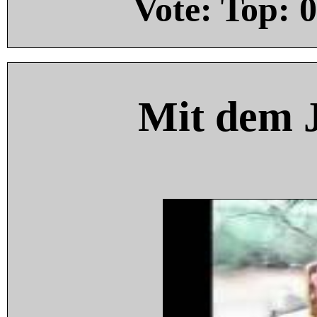
Vote: Top:
0
Mit dem 