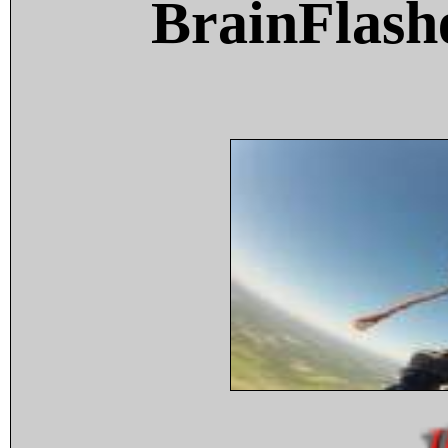
BrainFlash