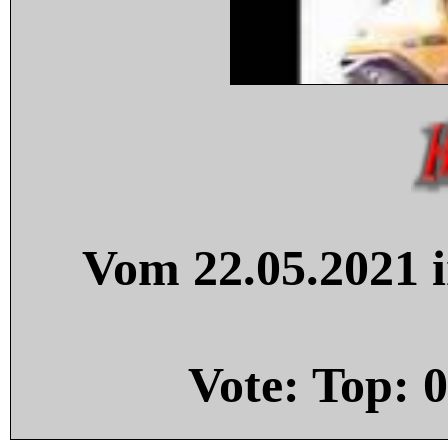
Vom 22.05.2021 i
Vote: Top:
0