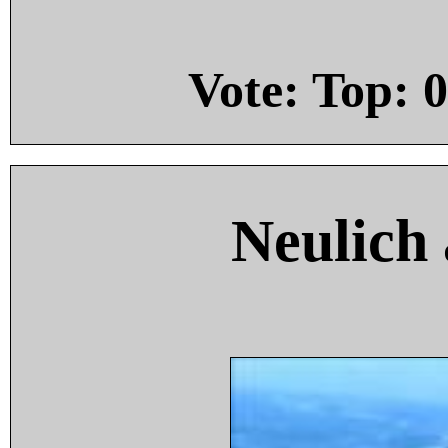
Vote: Top:
0
Neulich 