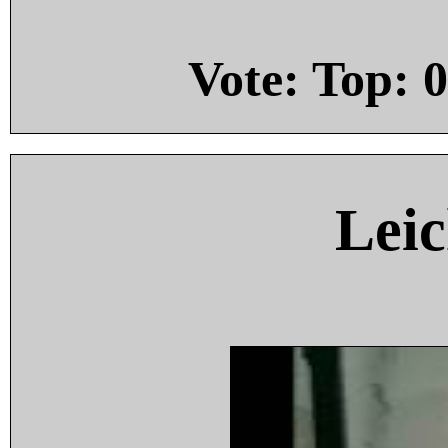
Vote: Top:
0
Leic