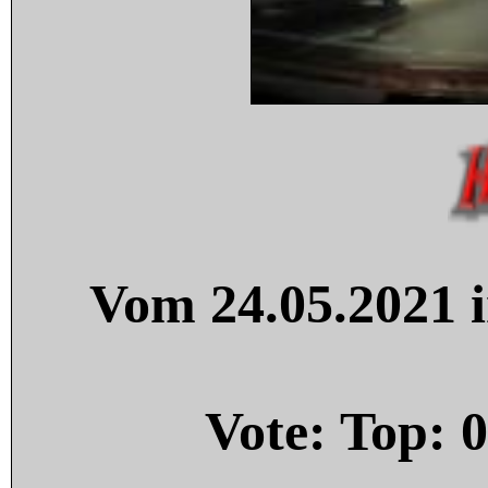
Vom 24.05.2021 i
Vote: Top:
0