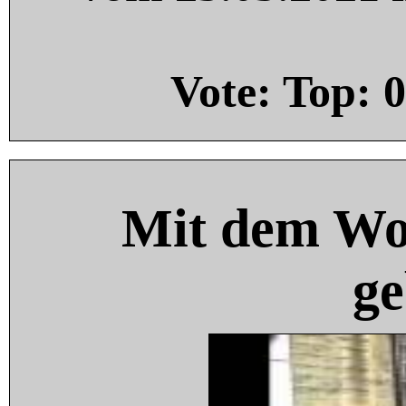
Vote: Top:
0
Mit dem Wo
ge