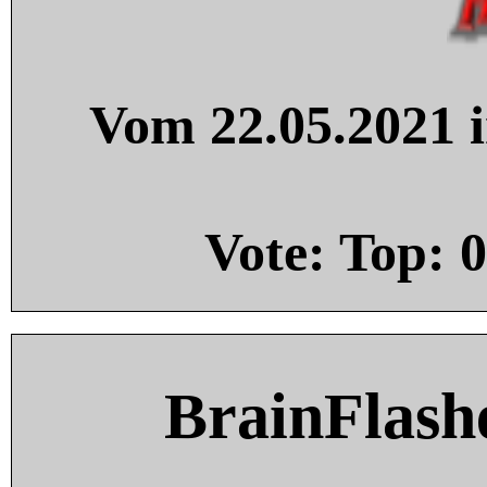
Vom 22.05.2021 i
Vote: Top:
0
BrainFlash