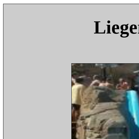
Liege