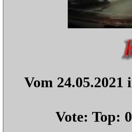
Vom 24.05.2021 i
Vote: Top:
0