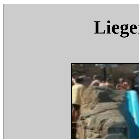
Liege