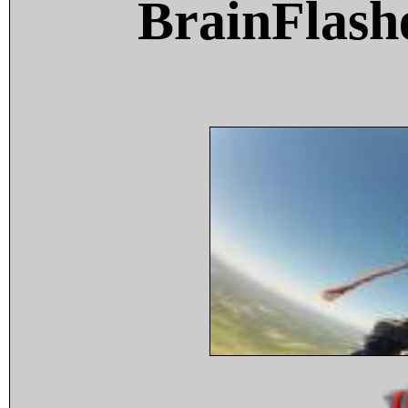
BrainFlash