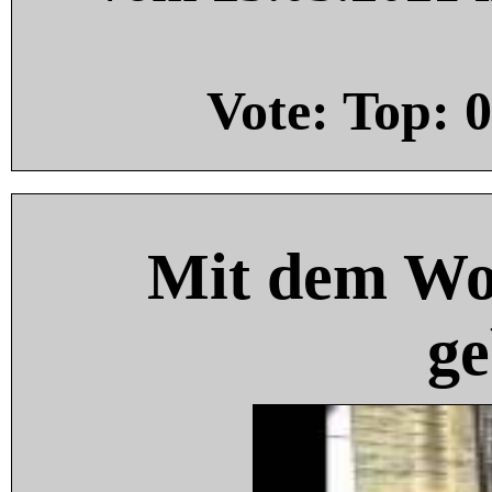
Vote: Top:
0
Mit dem Wo
ge