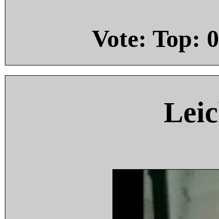
Vote: Top:
0
Leic