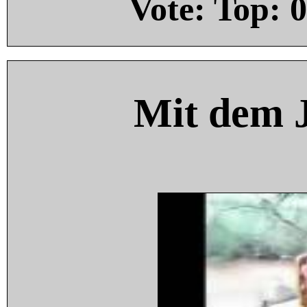
Vote: Top:
0
Mit dem 