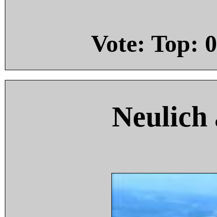
Vote: Top:
0
Neulich 