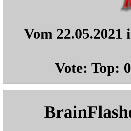
Vom 22.05.2021 i
Vote: Top:
0
BrainFlash