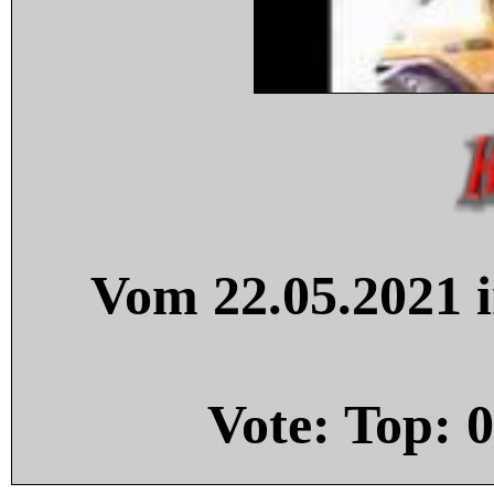
Vom 22.05.2021 i
Vote: Top:
0