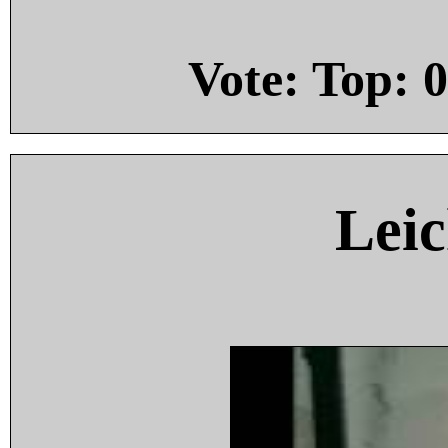
Vote: Top:
0
Leic