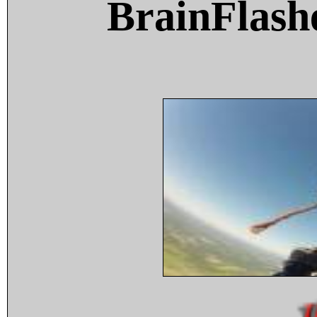
BrainFlash