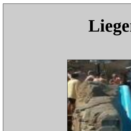
Liege