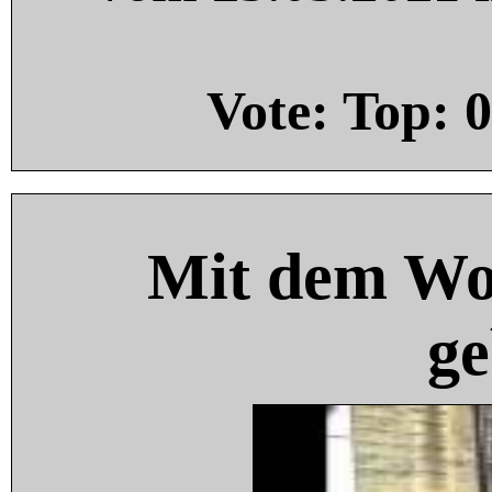
Vote: Top:
0
Mit dem Wo
ge