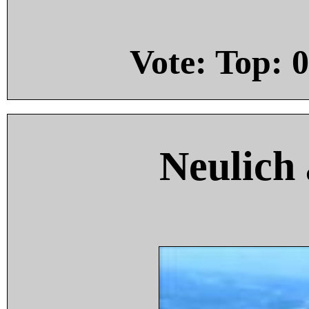
Vote: Top:
0
Neulich 