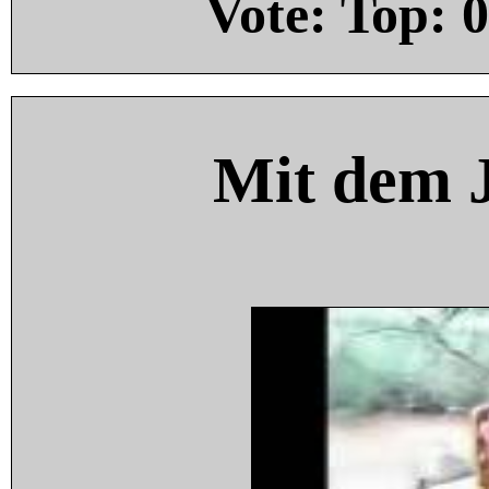
Vote: Top:
0
Mit dem 