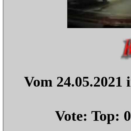
Vom 24.05.2021 i
Vote: Top:
0