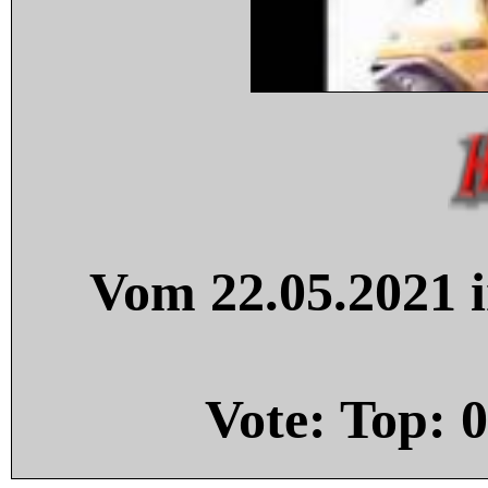
Vom 22.05.2021 i
Vote: Top:
0