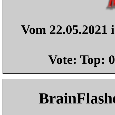
Vom 22.05.2021 i
Vote: Top:
0
BrainFlash