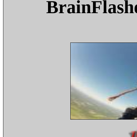
BrainFlash