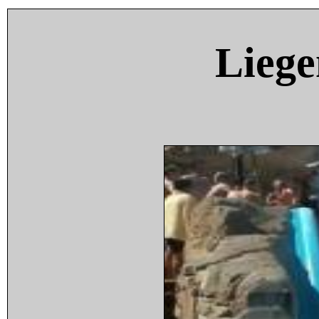
Liege