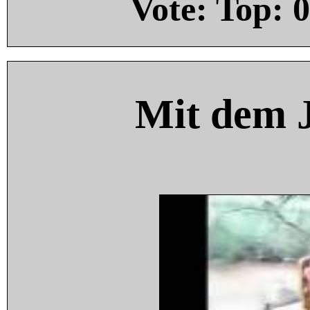
Vote: Top:
0
Mit dem 