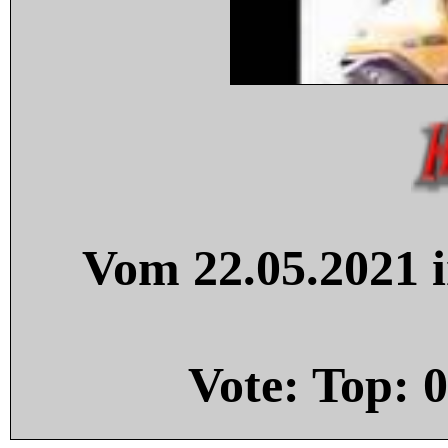
Vom 22.05.2021 i
Vote: Top:
0