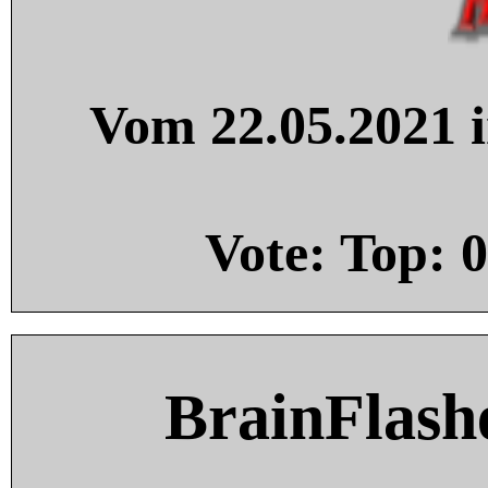
Vom 22.05.2021 i
Vote: Top:
0
BrainFlash