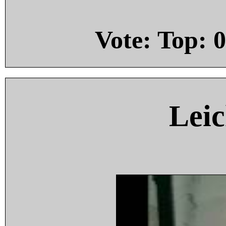
Vote: Top:
0
Leic