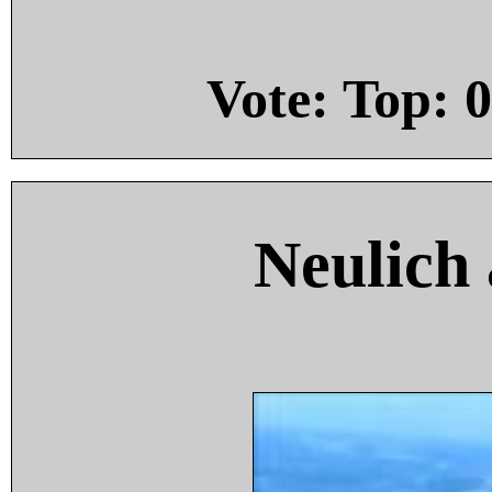
Vote: Top:
0
Neulich 