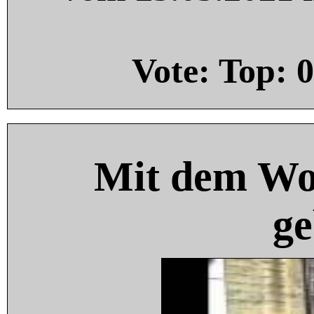
Vote: Top:
0
Mit dem Wo
ge