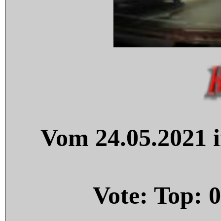
Vom 24.05.2021 i
Vote: Top:
0