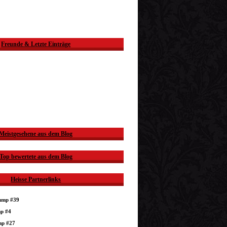
Freunde & Letzte Einträge
Meistgesehene aus dem Blog
Top bewertete aus dem Blog
Heisse Partnerlinks
dump #39
mp #4
mp #27