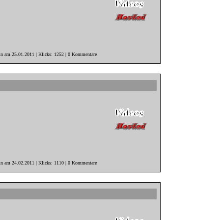
in am 25.01.2011 | Klicks: 1252 | 0 Kommentare
in am 24.02.2011 | Klicks: 1110 | 0 Kommentare