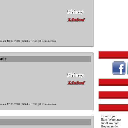
in am 18.02.2009 | Klicks: 1340 | 0 Kommentare
ntür
in am 12.03.2009 | Klicks: 1939 | 0 Kommentare
Tussi Clips
Hans-Wurst.net
AcidCow.com
Hopeman.de