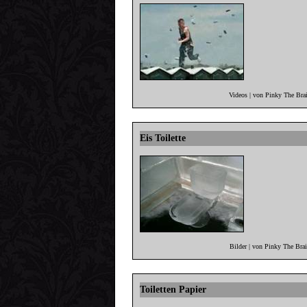
Videos | von Pinky The Bra
Eis Toilette
Bilder | von Pinky The Bra
Toiletten Papier