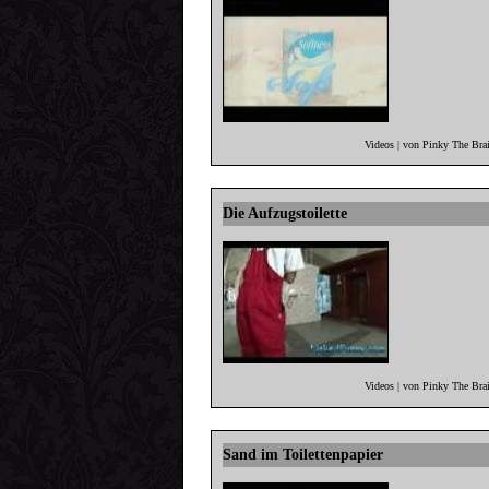
Videos | von Pinky The Bra
Die Aufzugstoilette
Videos | von Pinky The Bra
Sand im Toilettenpapier