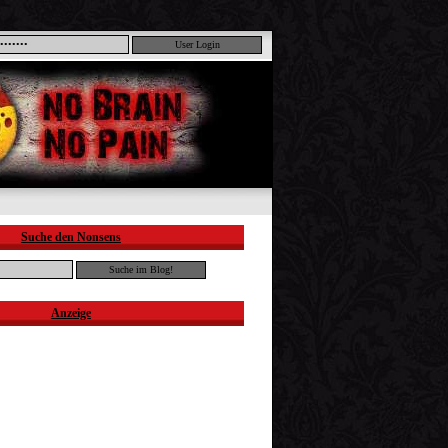
Suche den Nonsens
Anzeige