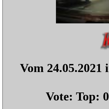
Vom 24.05.2021 i
Vote: Top:
0