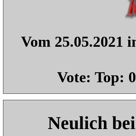
Vom 25.05.2021 in
Vote: Top:
0
Neulich be