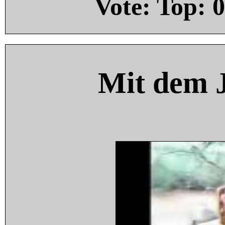
Vote: Top:
0
Mit dem 