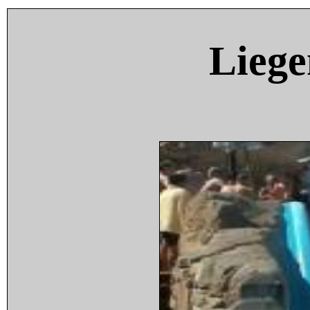
Liege