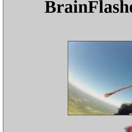
BrainFlash