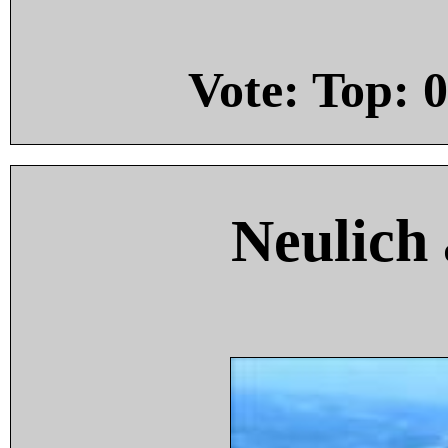
Vote: Top:
0
Neulich 