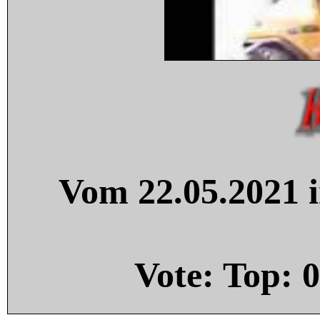
Vom 22.05.2021 i
Vote: Top:
0