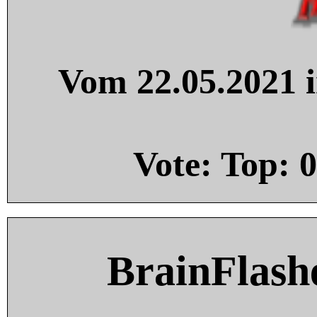
Vom 22.05.2021 i
Vote: Top:
0
BrainFlash