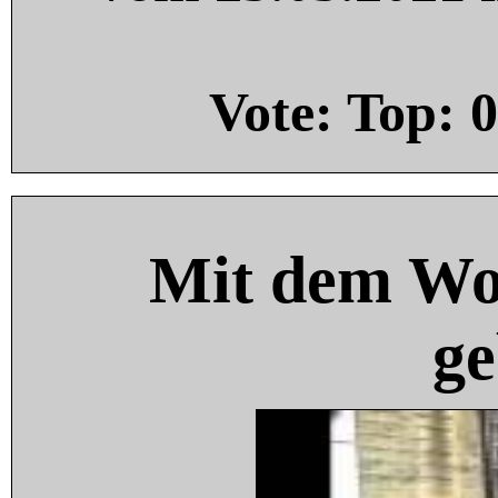
Vote: Top:
0
Mit dem Wo
ge