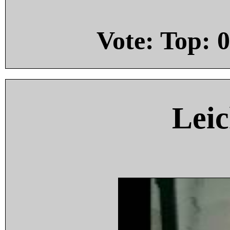
Vote: Top:
0
Leic