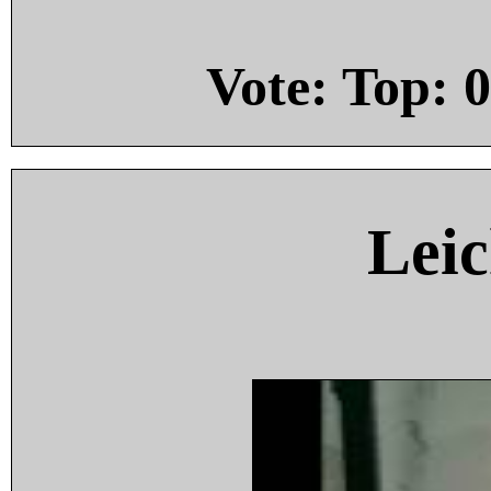
Vote: Top:
0
Leic