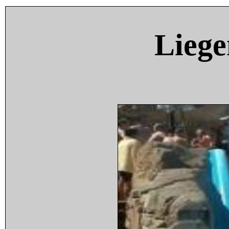
Liege