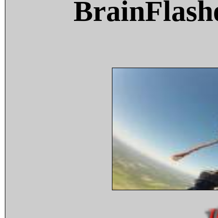
BrainFlash