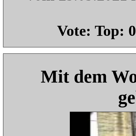
Vote: Top:
0
Mit dem Wo
ge