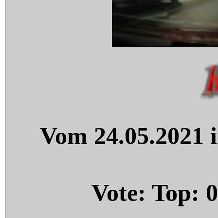
Vom 24.05.2021 i
Vote: Top:
0