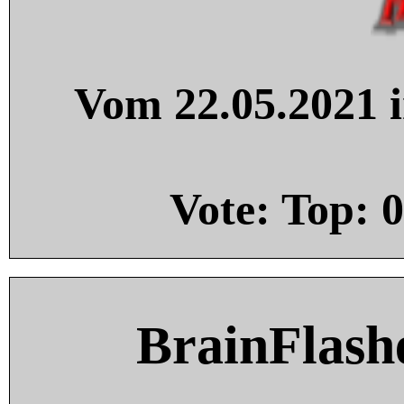
Vom 22.05.2021 i
Vote: Top:
0
BrainFlash