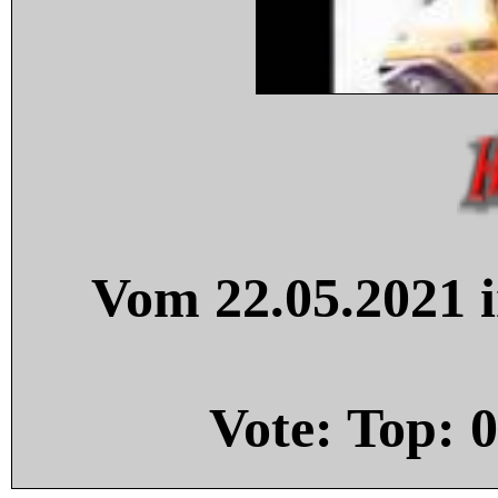
Vom 22.05.2021 i
Vote: Top:
0