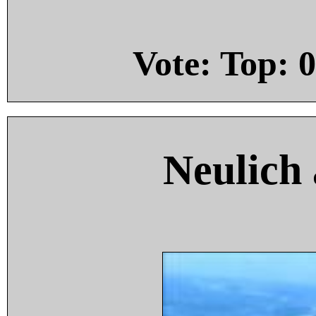
Vote: Top:
0
Neulich 