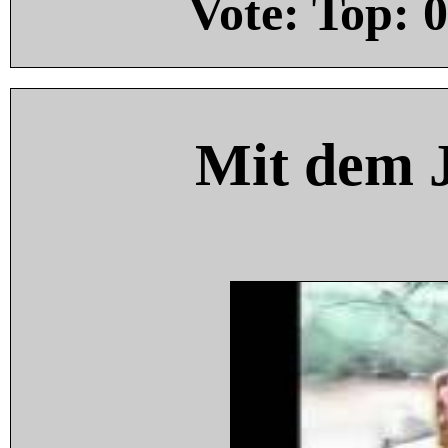
Vote: Top:
0
Mit dem 