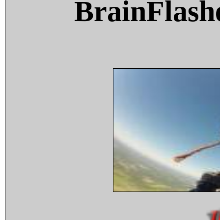
BrainFlash