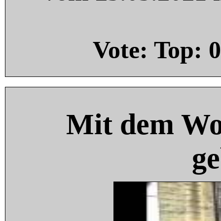
Vote: Top:
0
Mit dem Wo
ge