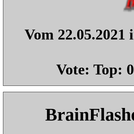
Vom 22.05.2021 i
Vote: Top:
0
BrainFlash