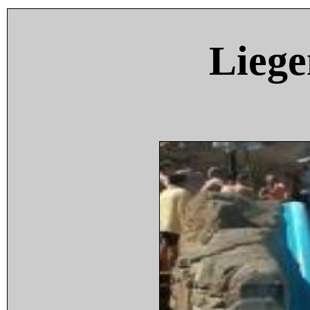
Liege