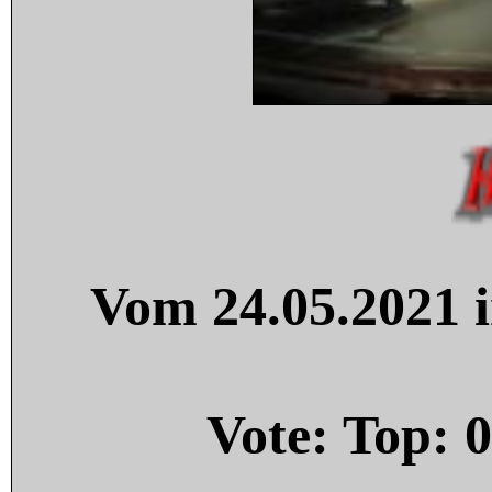
Vom 24.05.2021 i
Vote: Top:
0