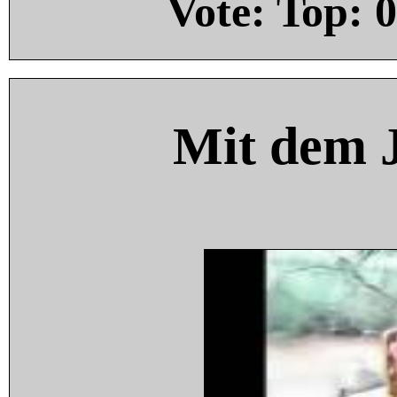
Vote: Top:
0
Mit dem 