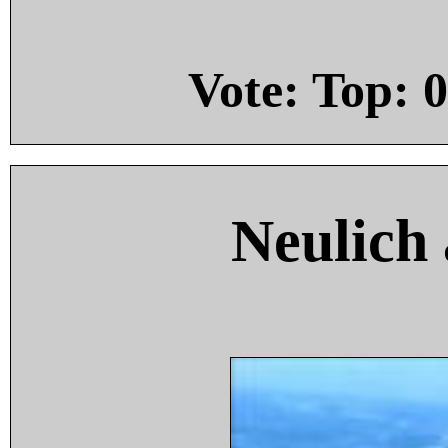
Vote: Top:
0
Neulich 