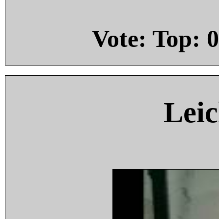
Vote: Top:
0
Leic