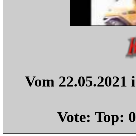
Vom 22.05.2021 i
Vote: Top:
0