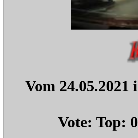
Vom 24.05.2021 i
Vote: Top:
0