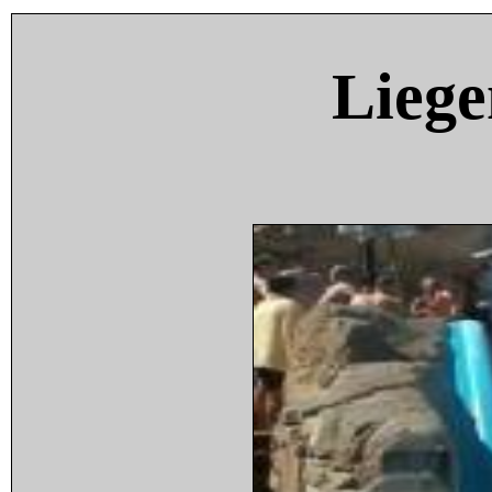
Liege