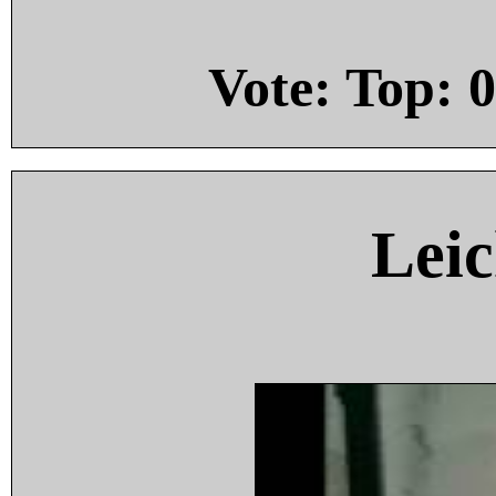
Vote: Top:
0
Leic