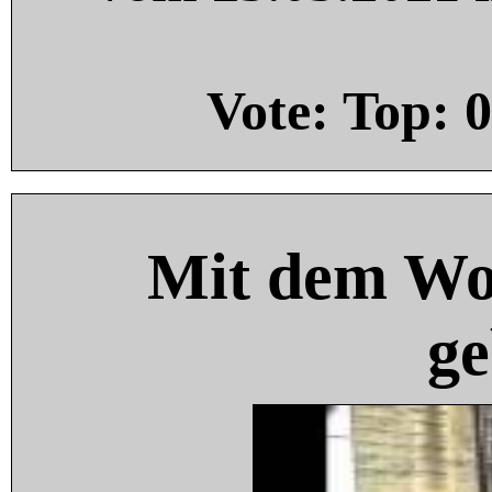
Vote: Top:
0
Mit dem Wo
ge