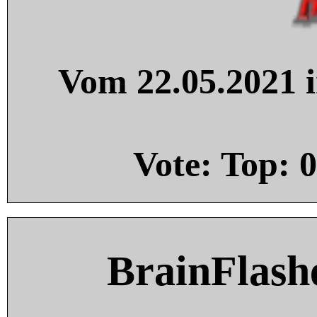
Vom 22.05.2021 i
Vote: Top:
0
BrainFlash