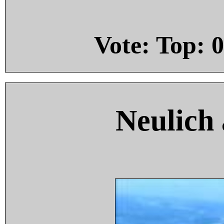
Vote: Top:
0
Neulich 