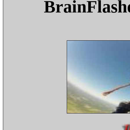
BrainFlash