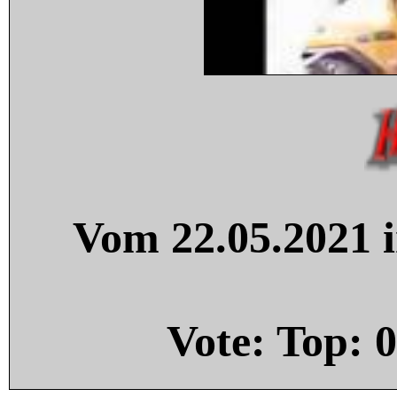
Vom 22.05.2021 i
Vote: Top:
0