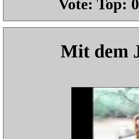
Vote: Top:
0
Mit dem 