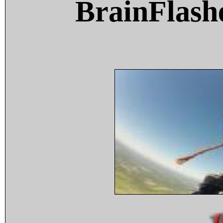
BrainFlash