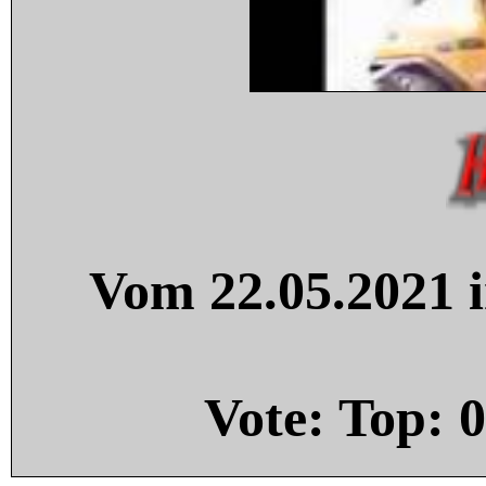
Vom 22.05.2021 i
Vote: Top:
0