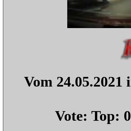
Vom 24.05.2021 i
Vote: Top:
0