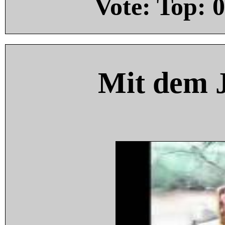
Vote: Top:
0
Mit dem 