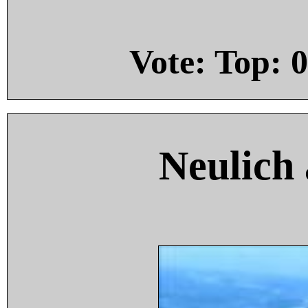
Vote: Top:
0
Neulich 