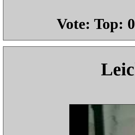
Vote: Top:
0
Leic