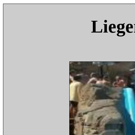
Liege