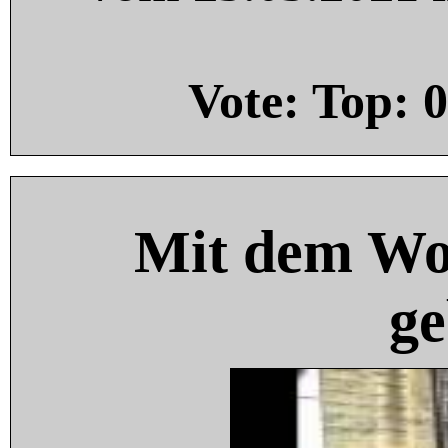
Vote: Top:
0
Mit dem Wo
ge