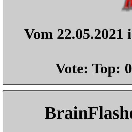
Vom 22.05.2021 i
Vote: Top:
0
BrainFlash