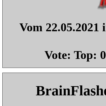
Vom 22.05.2021 i
Vote: Top:
0
BrainFlash