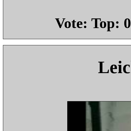
Vote: Top:
0
Leic