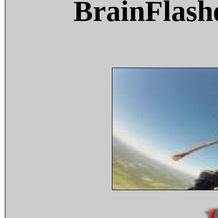
BrainFlash