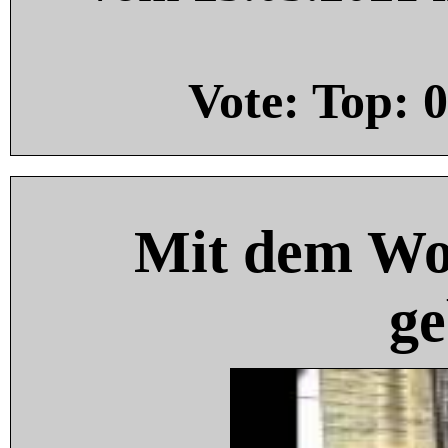
Vote: Top:
0
Mit dem Wo
ge