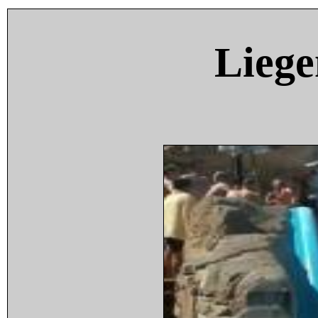
Liege