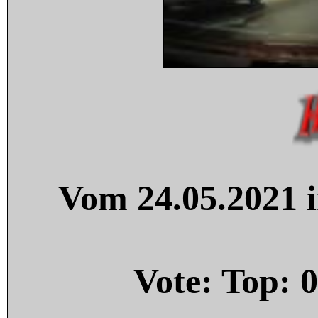
Vom 24.05.2021 i
Vote: Top:
0