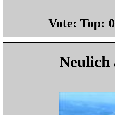
Vote: Top:
0
Neulich 