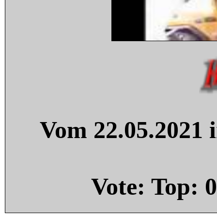
Vom 22.05.2021 i
Vote: Top:
0