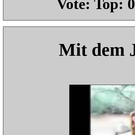
Vote: Top:
0
Mit dem 