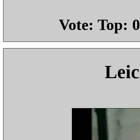
Vote: Top:
0
Leic