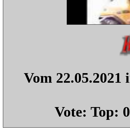
Vom 22.05.2021 i
Vote: Top:
0