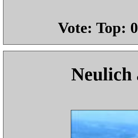
Vote: Top:
0
Neulich 