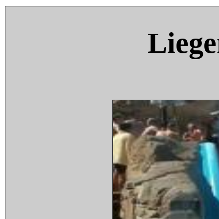
Liege