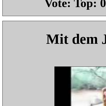
Vote: Top:
0
Mit dem 