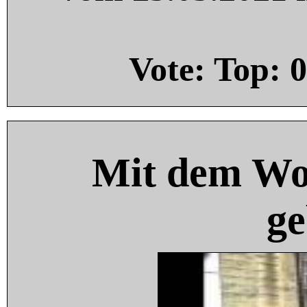
Vote: Top:
0
Mit dem Wo
ge