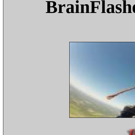
BrainFlash