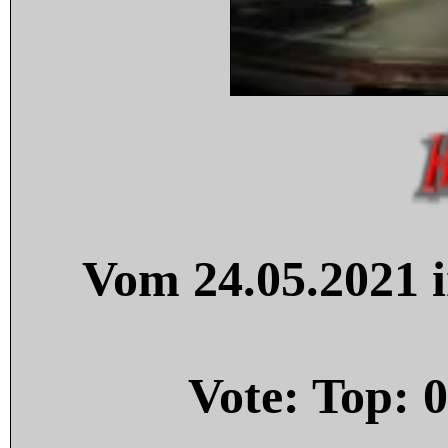
Vom 24.05.2021 i
Vote: Top:
0