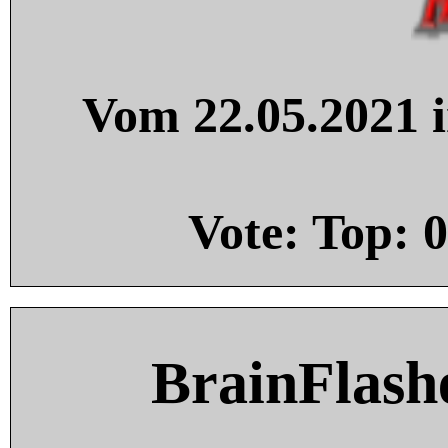
Vom 22.05.2021 i
Vote: Top:
0
BrainFlash