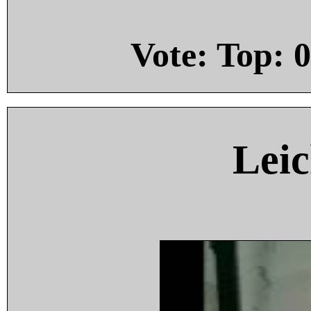
Vote: Top:
0
Leic