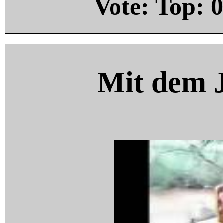
Vote: Top:
0
Mit dem 