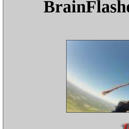
BrainFlash