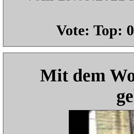
Vote: Top:
0
Mit dem Wo
ge