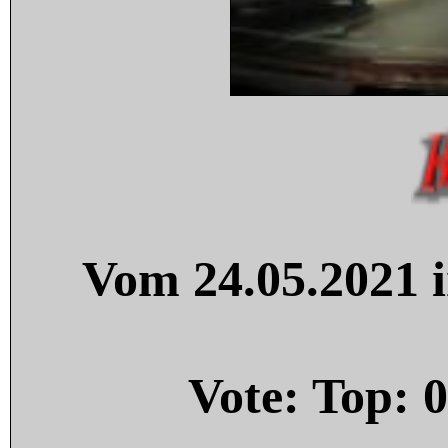
Vom 24.05.2021 i
Vote: Top:
0