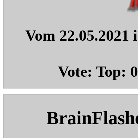
Vom 22.05.2021 i
Vote: Top:
0
BrainFlash