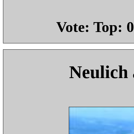
Vote: Top:
0
Neulich 