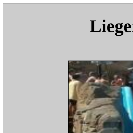
Liege