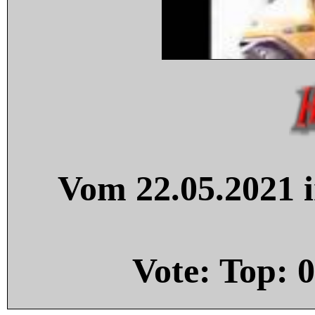
Vom 22.05.2021 i
Vote: Top:
0