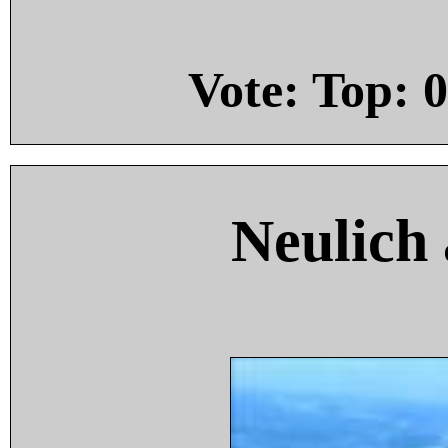
Vote: Top:
0
Neulich 