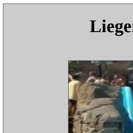
Liege