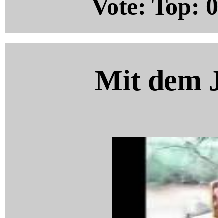
Vote: Top:
0
Mit dem 