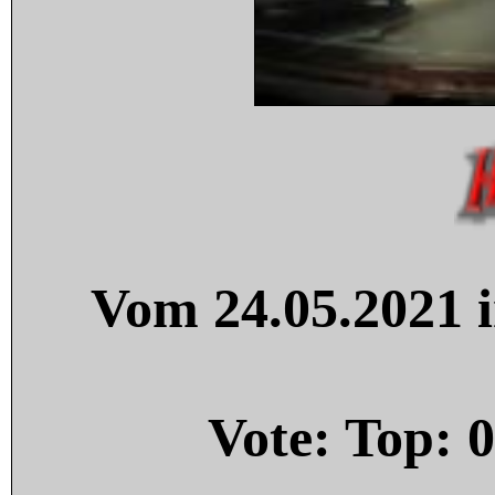
Vom 24.05.2021 i
Vote: Top:
0