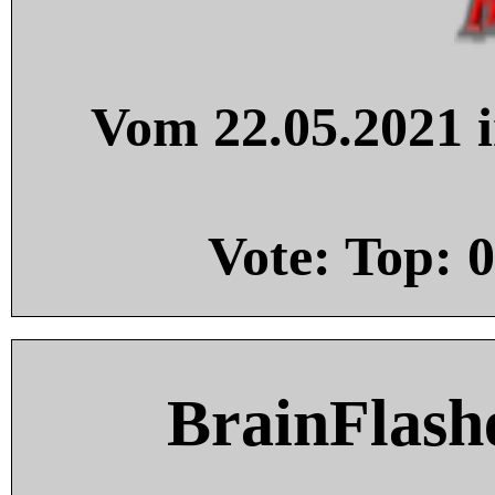
Vom 22.05.2021 i
Vote: Top:
0
BrainFlash