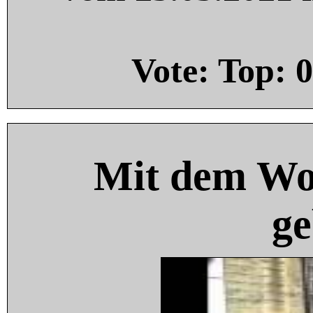
Vote: Top:
0
Mit dem Wo
ge