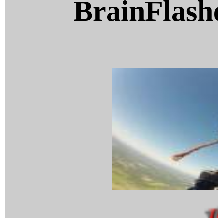
BrainFlash