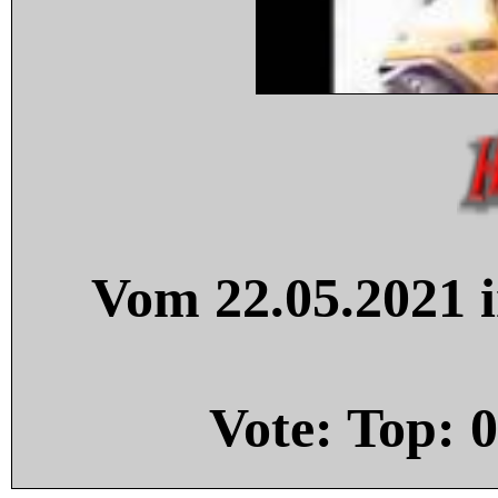
Vom 22.05.2021 i
Vote: Top:
0