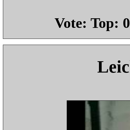
Vote: Top:
0
Leic