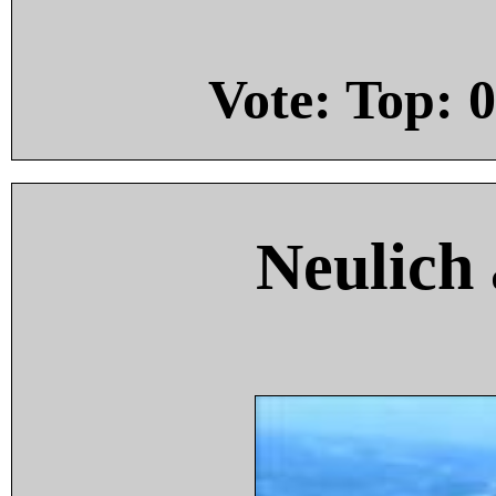
Vote: Top:
0
Neulich 