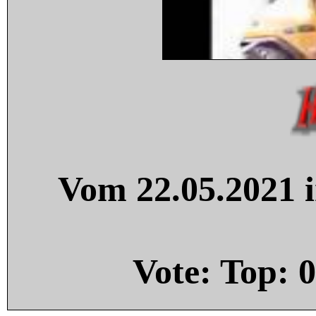
Vom 22.05.2021 i
Vote: Top:
0