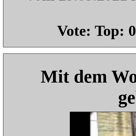
Vote: Top:
0
Mit dem Wo
ge