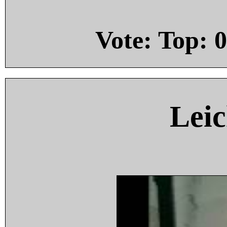
Vote: Top:
0
Leic