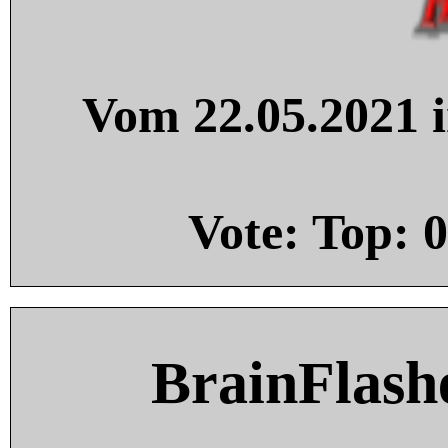
Vom 22.05.2021 i
Vote: Top:
0
BrainFlash