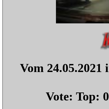
Vom 24.05.2021 i
Vote: Top:
0