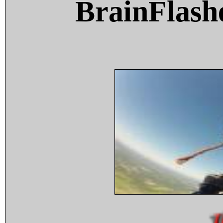
BrainFlash