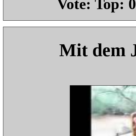
Vote: Top:
0
Mit dem 