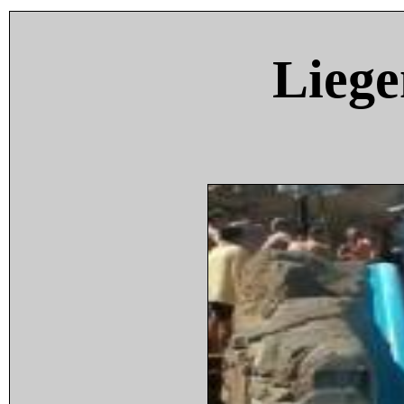
Liege