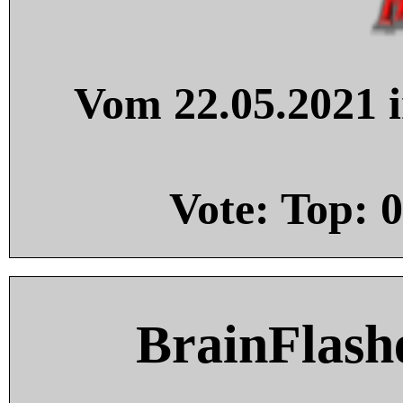
Vom 22.05.2021 i
Vote: Top:
0
BrainFlash