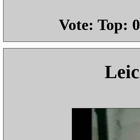
Vote: Top:
0
Leic