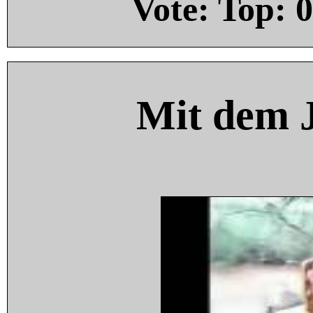
Vote: Top:
0
Mit dem 