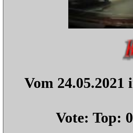
Vom 24.05.2021 i
Vote: Top:
0