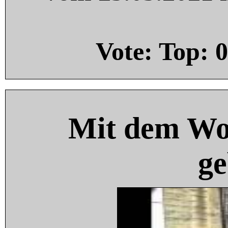
Vote: Top:
0
Mit dem Wo
ge