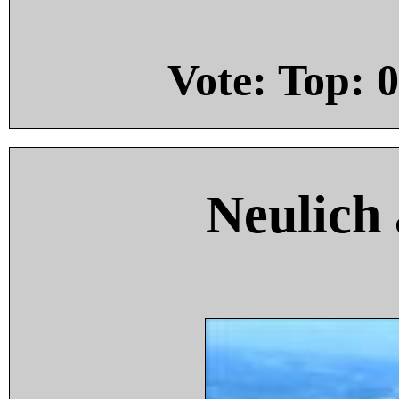
Vote: Top:
0
Neulich 