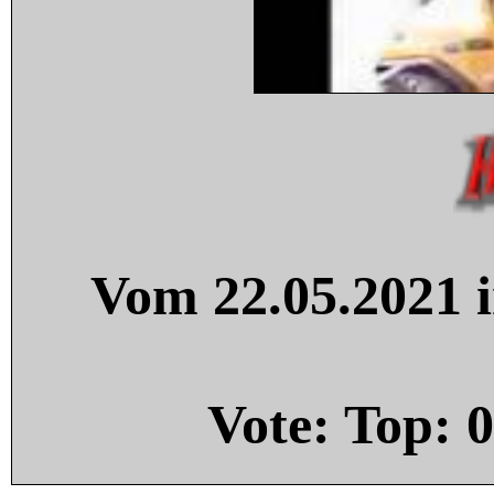
Vom 22.05.2021 i
Vote: Top:
0