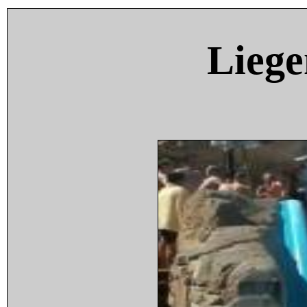
Liege