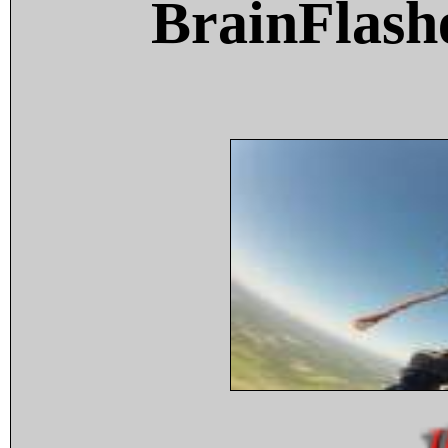
BrainFlash