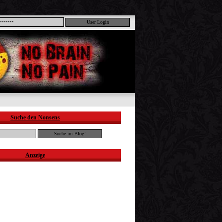
Suche den Nonsens
Anzeige