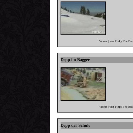
Videos | von Pinky The Bra
Depp im Bagger
Videos | von Pinky The Bra
Depp der Schule