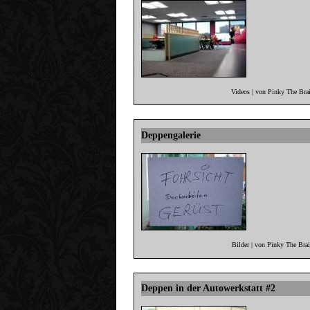
Videos | von Pinky The Bra
Deppengalerie
Bilder | von Pinky The Bra
Deppen in der Autowerkstatt #2