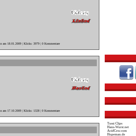
in am 18.01.2009 | Klicks: 3979 | 0 Kommentare
in am 17.10.2009 | Klicks: 1328 | 0 Kommentare
Tussi Clips
Hans-Wurst.net
AcidCow.com
Hopeman.de