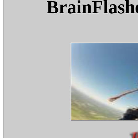
BrainFlash