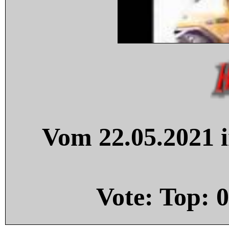
Vom 22.05.2021 i
Vote: Top:
0