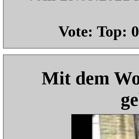
Vote: Top:
0
Mit dem Wo
ge