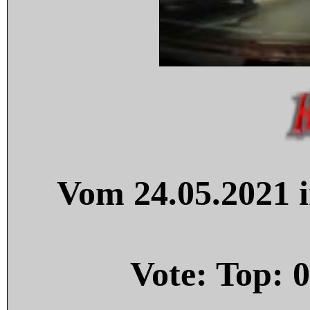
Vom 24.05.2021 i
Vote: Top:
0