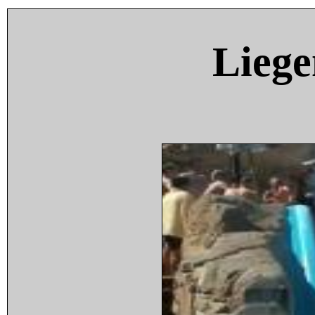
Liege