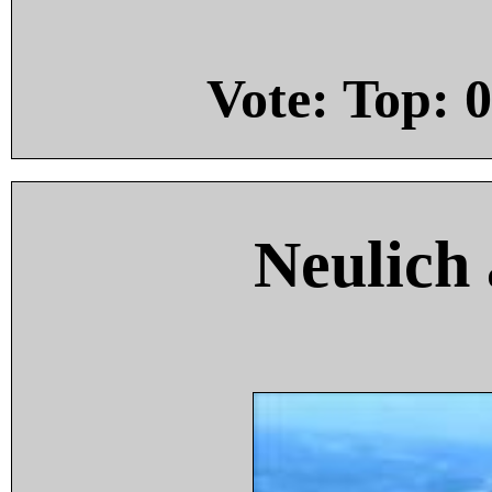
Vote: Top:
0
Neulich 