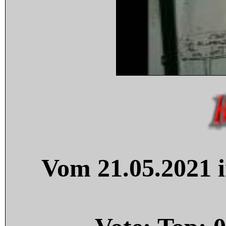
Vom 21.05.2021 i