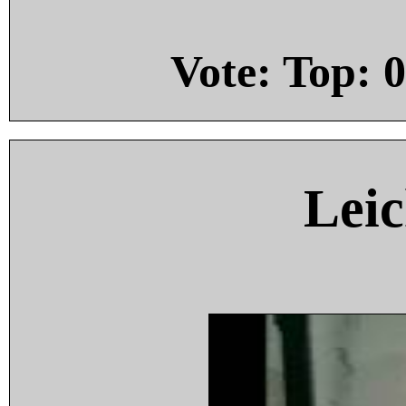
Vote: Top:
0
Leic