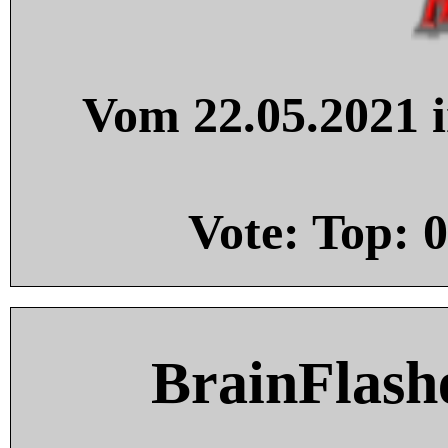
Vom 22.05.2021 i
Vote: Top:
0
BrainFlash