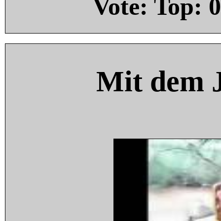
Vote: Top:
0
Mit dem 