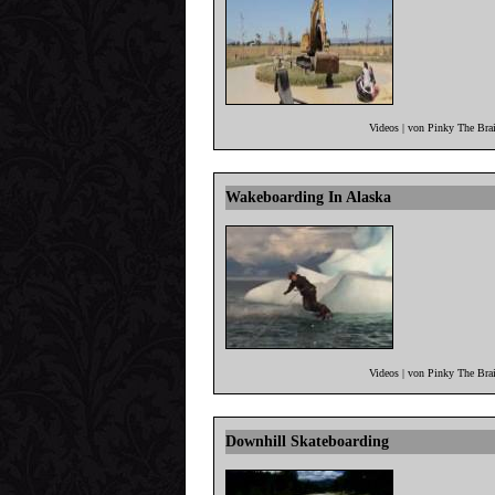
Videos | von Pinky The Bra
Wakeboarding In Alaska
Videos | von Pinky The Bra
Downhill Skateboarding