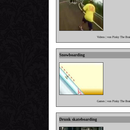
Videos | von Pinky The Bra
Snowboarding
Games | von Pinky The Brai
Drunk skateboarding