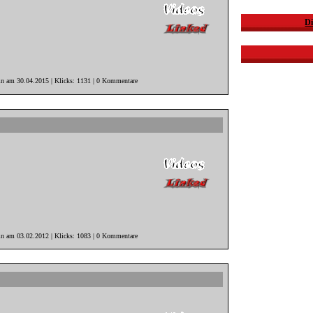
Di
in am 30.04.2015 | Klicks: 1131 | 0 Kommentare
in am 03.02.2012 | Klicks: 1083 | 0 Kommentare