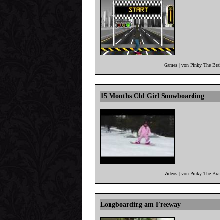
Games | von Pinky The Brai
15 Months Old Girl Snowboarding
Videos | von Pinky The Bra
Longboarding am Freeway