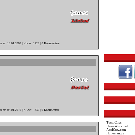
n am 16.01.2009 | Klicks: 1723 | 0 Kommentare
n am 04.01.2010 | Klicks: 1439 | 0 Kommentare
Tussi Clips
Hans-Wurst.net
AcidCow.com
Hopeman.de