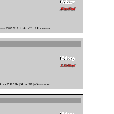
in am 09.02.2013 | Klicks: 2273 | 0 Kommentare
ain am 05.10.2014 | Klicks: 928 | 0 Kommentare