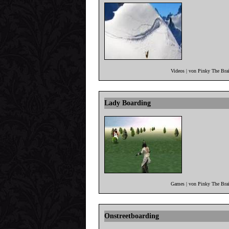
Videos | von Pinky The Bra
Lady Boarding
Games | von Pinky The Brai
Onstreetboarding