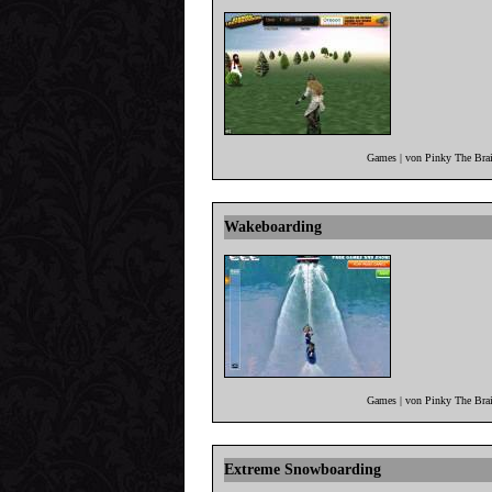
Games | von Pinky The Brai
Wakeboarding
Games | von Pinky The Brai
Extreme Snowboarding