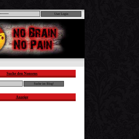
Suche den Nonsens
Anzeige