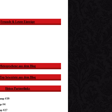
Freunde & Letzte Einträge
Meistgesehene aus dem Blog
Top bewertete aus dem Blog
Heisse Partnerlinks
dump #39
mp #4
mp #27