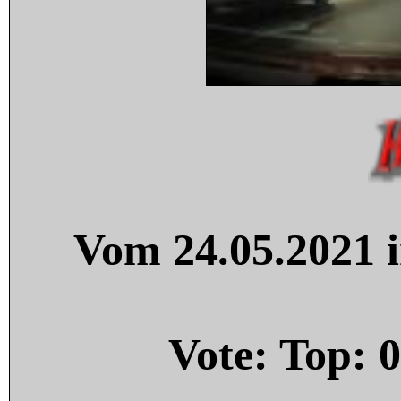
Vom 24.05.2021 i
Vote: Top:
0