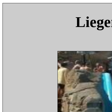
Liege