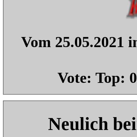
Vom 25.05.2021 in
Vote: Top:
0
Neulich be