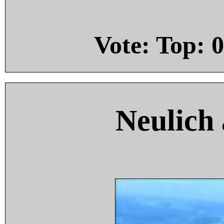
Vote: Top:
0
Neulich 