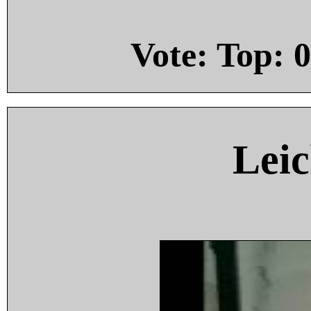
Vote: Top:
0
Leic