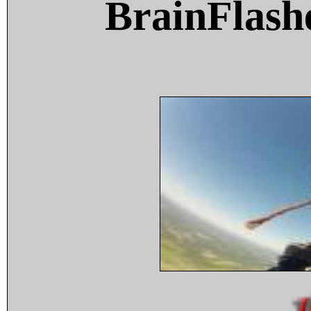
BrainFlash