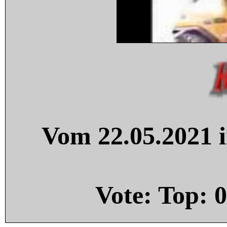
Vom 22.05.2021 i
Vote: Top:
0