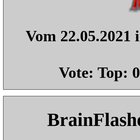
Vom 22.05.2021 i
Vote: Top:
0
BrainFlash