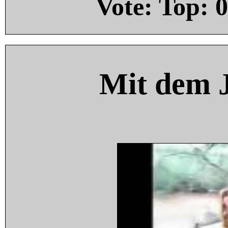
Vote: Top:
0
Mit dem 