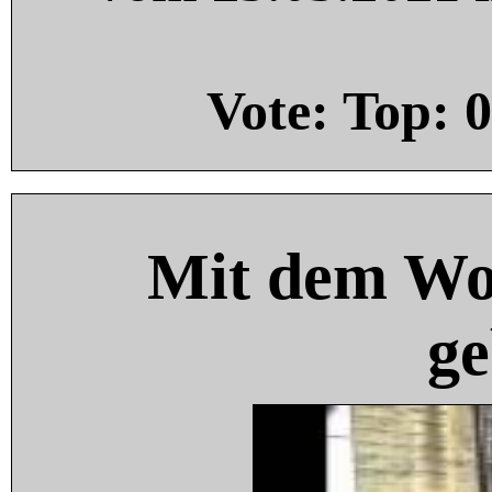
Vote: Top:
0
Mit dem Wo
ge