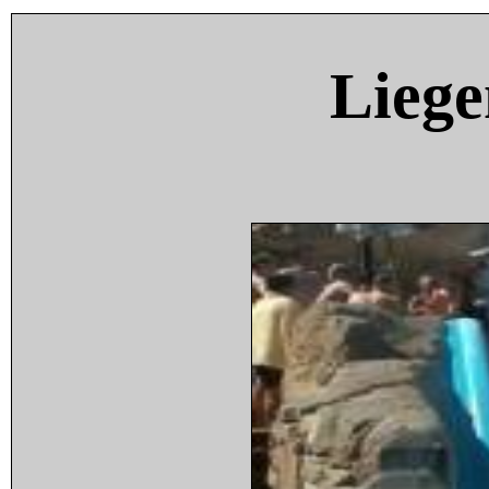
Liege