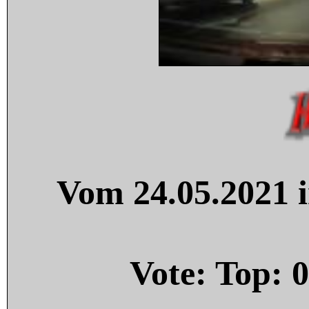
Vom 24.05.2021 i
Vote: Top:
0