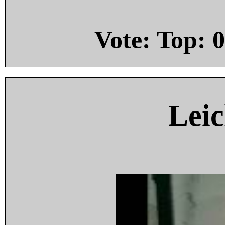
Vote: Top:
0
Leic