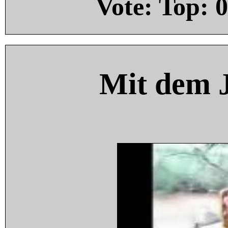
Vote: Top:
0
Mit dem 