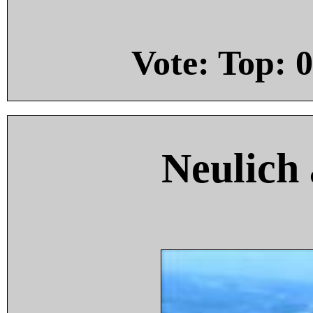
Vote: Top:
0
Neulich 