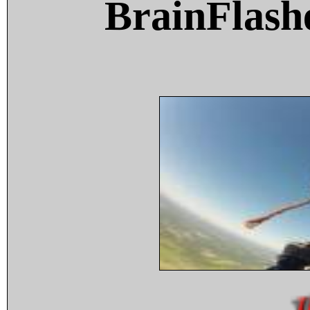
BrainFlash