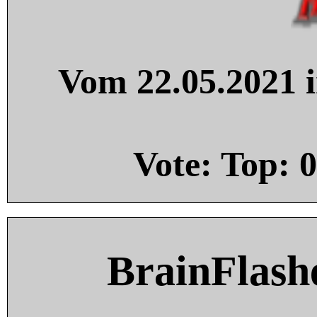
Vom 22.05.2021 i
Vote: Top:
0
BrainFlash