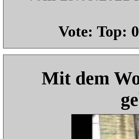
Vote: Top:
0
Mit dem Wo
ge