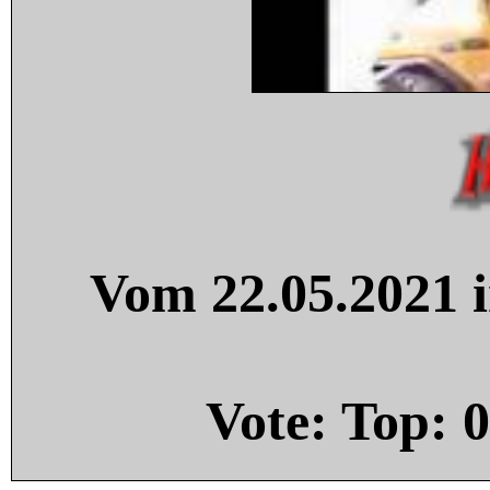
Vom 22.05.2021 i
Vote: Top:
0