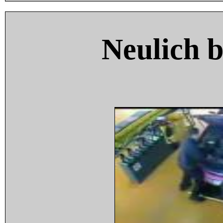
Neulich 