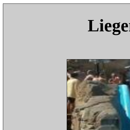
Liege