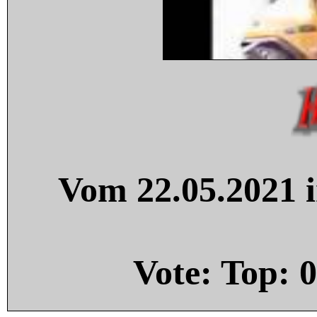
Vom 22.05.2021 i
Vote: Top:
0