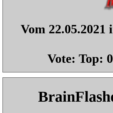
Vom 22.05.2021 i
Vote: Top:
0
BrainFlash