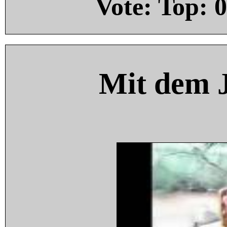
Vote: Top:
0
Mit dem 