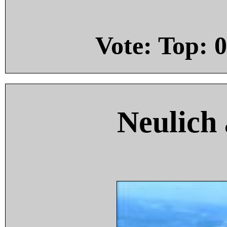
Vote: Top:
0
Neulich 