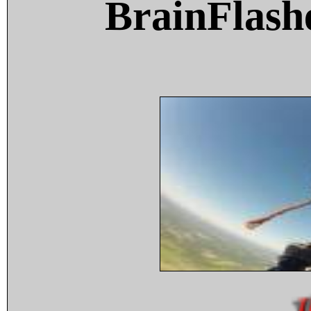
BrainFlash