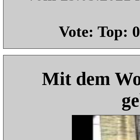
Vote: Top:
0
Mit dem Wo
ge