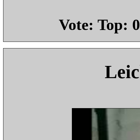
Vote: Top:
0
Leic