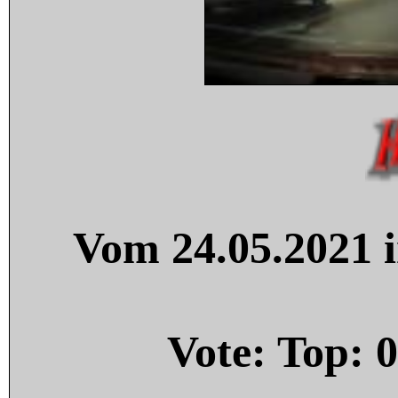
Vom 24.05.2021 i
Vote: Top:
0