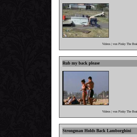
Videos | von Pinky The Bra
Rub my back please
Videos | von Pinky The Bra
Strongman Holds Back Lamborghini