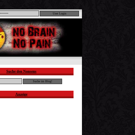
Suche den Nonsens
Anzeige