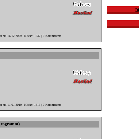
Di
in am 16.12.2009 | Klicks: 1237 | 0 Kommentare
in am 11.01.2010 | Klicks: 1319 | 0 Kommentare
h Programm)