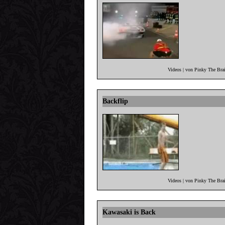
Videos | von Pinky The Bra
Backflip
Videos | von Pinky The Bra
Kawasaki is Back