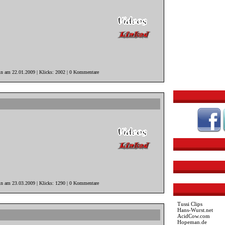
in am 22.01.2009 | Klicks: 2002 | 0 Kommentare
in am 23.03.2009 | Klicks: 1290 | 0 Kommentare
Tussi Clips
Hans-Wurst.net
AcidCow.com
Hopeman.de