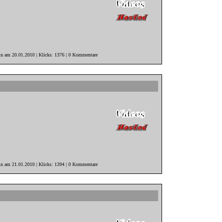
in am 20.01.2010 | Klicks: 1376 | 0 Kommentare
in am 21.01.2010 | Klicks: 1394 | 0 Kommentare