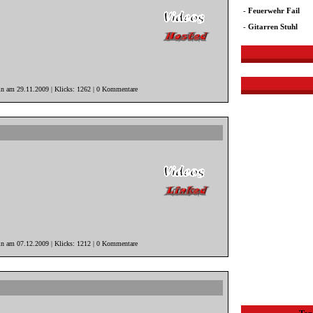
-
Feuerwehr Fail
-
Gitarren Stuhl
in am 29.11.2009 | Klicks: 1262 | 0 Kommentare
in am 07.12.2009 | Klicks: 1212 | 0 Kommentare