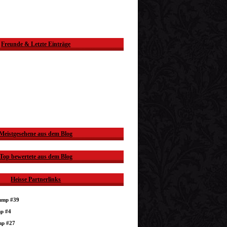
Freunde & Letzte Einträge
Meistgesehene aus dem Blog
Top bewertete aus dem Blog
Heisse Partnerlinks
dump #39
mp #4
mp #27