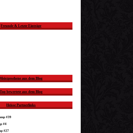
Freunde & Letzte Einträge
Meistgesehene aus dem Blog
Top bewertete aus dem Blog
Heisse Partnerlinks
dump #39
mp #4
mp #27