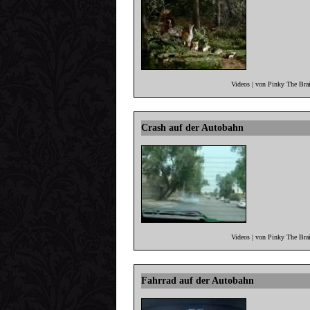
Videos | von Pinky The Bra
Crash auf der Autobahn
Videos | von Pinky The Bra
Fahrrad auf der Autobahn