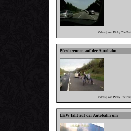
Videos | von Pinky The Bra
Pferderennen auf der Autobahn
Videos | von Pinky The Bra
LKW fällt auf der Autobahn um