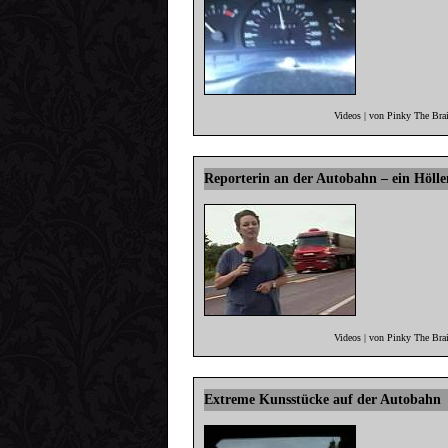
Videos | von Pinky The Bra
Reporterin an der Autobahn – ein Hölle
Videos | von Pinky The Bra
Extreme Kunsstücke auf der Autobahn