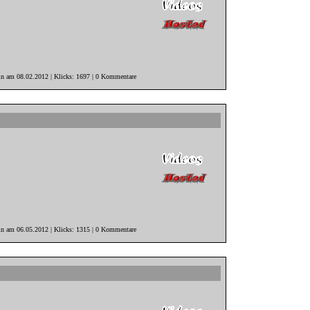
in am 08.02.2012 | Klicks: 1697 | 0 Kommentare
in am 06.05.2012 | Klicks: 1315 | 0 Kommentare