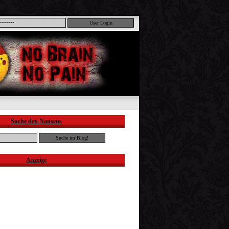
Suche den Nonsens
Anzeige