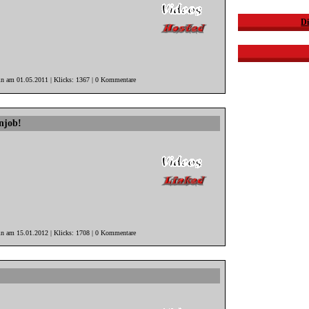
Di
in am 01.05.2011 | Klicks: 1367 | 0 Kommentare
njob!
in am 15.01.2012 | Klicks: 1708 | 0 Kommentare