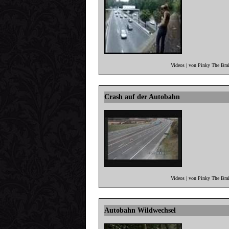
Videos | von Pinky The Bra
Crash auf der Autobahn
Videos | von Pinky The Bra
Autobahn Wildwechsel