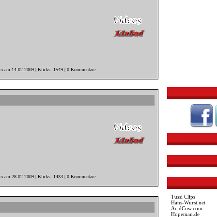
in am 14.02.2009 | Klicks: 1549 | 0 Kommentare
in am 28.02.2009 | Klicks: 1433 | 0 Kommentare
Tussi Clips
Hans-Wurst.net
AcidCow.com
Hopeman.de